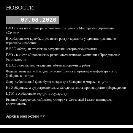
НОВОСТИ
07.08.2026
ЕАО станет пилотным регионом нового проекта Мастерской управления
«Сенеж»
В Хабаровском крае быстрее всего растут зарплаты у административного
персонала и рабочих
В ЕАО обсудили стратегию сохранения исторической памяти
ЕАО - в числе 40 российских регионов-участников кампании «Продвижение
безопасности»
В ЕАО значительно увеличены объемы дорожных работ
Федеральный эксперт по достоинству оценил спортивную инфраструктуру
Хабаровского края
Дноуглубительный флот будет создан для Северного морского пути
На Хабаровском судостроительном заводе началось производство дебаркадеров
ЦУМ в Хабаровске вернули государству
Бывший судоремонтный завод «Якорь» в Советской Гавани планируют
восстановить
Архив новостей >>