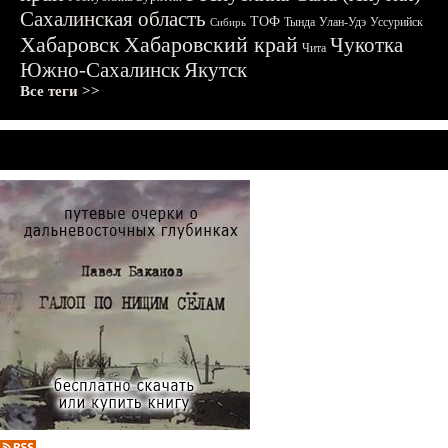
Сахалинская область
ТОФ
Тында
Улан-Удэ
Уссурийск
Сибирь
Хабаровск
Хабаровский край
Чукотка
Чита
Южно-Сахалинск
Якутск
Все теги >>