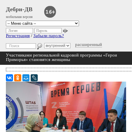
Дебри-ДВ
мобильная версия
Логин
Пароль
Регистрация
/
Забыли пароль?
расширенный
Участниками региональной кадровой программы «Герои
Приморья» становятся женщины