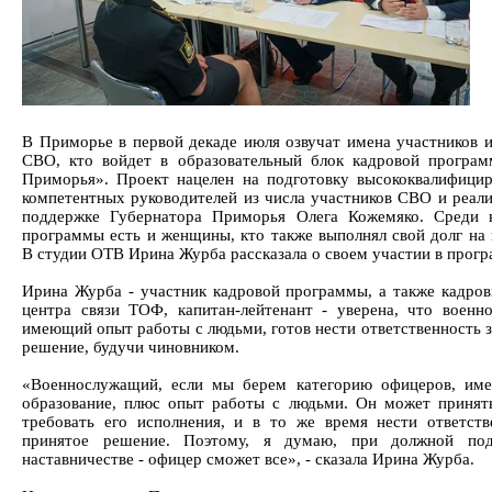
В Приморье в первой декаде июля озвучат имена участников и
СВО, кто войдет в образовательный блок кадровой програ
Приморья». Проект нацелен на подготовку высококвалифици
компетентных руководителей из числа участников СВО и реали
поддержке Губернатора Приморья Олега Кожемяко. Среди 
программы есть и женщины, кто также выполнял свой долг на 
В студии ОТВ Ирина Журба рассказала о своем участии в прогр
Ирина Журба - участник кадровой программы, а также кадро
центра связи ТОФ, капитан-лейтенант - уверена, что военн
имеющий опыт работы с людьми, готов нести ответственность з
решение, будучи чиновником.
«Военнослужащий, если мы берем категорию офицеров, им
образование, плюс опыт работы с людьми. Он может принят
требовать его исполнения, и в то же время нести ответств
принятое решение. Поэтому, я думаю, при должной под
наставничестве - офицер сможет все», - сказала Ирина Журба.