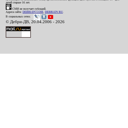
детей старше 16 лет.
СМИ не получает субсидий.
Адреса сайта:
DEBRI-DV.COM
,
DEBRI-DV.RU
.
В социальных сетях:
© Дебри-ДВ, 20.04.2006 - 2026