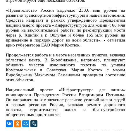
отремонтируют еще несколько объектов.
«Правительство России выделило 233,6 млн рублей на
развитие транспортной инфраструктуры в нашей автономии.
Средства направят в рамках утвержденного Президентом
национального проекта «Инфраструктура для жизни»: 68 млн
рублей на заключительные работы по реконструкции моста
через р. Хинган в г. Облучье и более 165 млн рублей на
приведение в порядок дорог во всей области», - отметила
врио губернатора ЕАО Мария Костюк.
Продолжается работа и в черте населенных пунктов, включая
областной центр. В Биробиджане, например, планируют
обновить участок изношенного полотна по улицам
Комсомольская и Советская. Мария Костюк с мэром
Биробиджана Максимом Семеновым проверили состояние
этих объектов.
Национальный проект «Инфраструктура для жизни»
инициирован Президентом России Владимиром Путиным.
Он направлен на комплексное развитие условий жизни людей
в разных регионах России, включая ремонт дорожного
полотна, строительство жилья и благоустройство
общественных пространств.