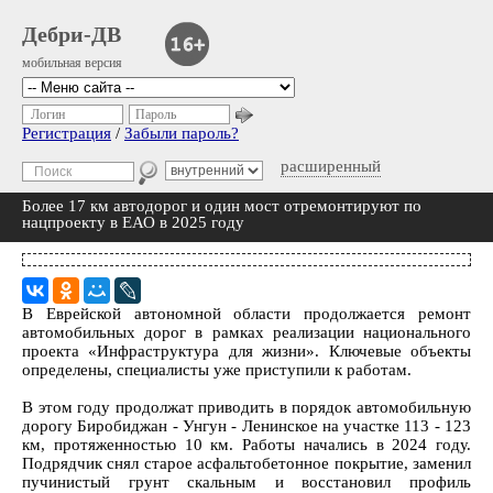
Дебри-ДВ
мобильная версия
Логин
Пароль
Регистрация
/
Забыли пароль?
расширенный
Более 17 км автодорог и один мост отремонтируют по
нацпроекту в ЕАО в 2025 году
В Еврейской автономной области продолжается ремонт
автомобильных дорог в рамках реализации национального
проекта «Инфраструктура для жизни». Ключевые объекты
определены, специалисты уже приступили к работам.
В этом году продолжат приводить в порядок автомобильную
дорогу Биробиджан - Унгун - Ленинское на участке 113 - 123
км, протяженностью 10 км. Работы начались в 2024 году.
Подрядчик снял старое асфальтобетонное покрытие, заменил
пучинистый грунт скальным и восстановил профиль