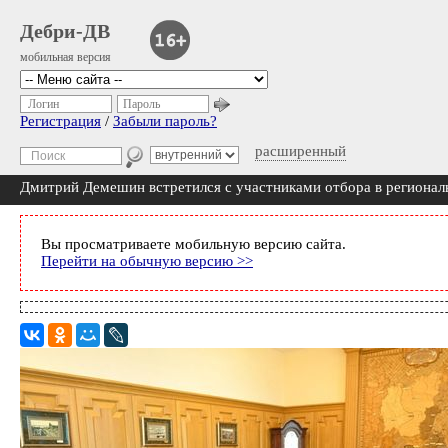
Дебри-ДВ
мобильная версия
Логин
Пароль
Регистрация
/
Забыли пароль?
расширенный
Дмитрий Демешин встретился с участниками отбора в региона
Вы просматриваете мобильную версию сайта.
Перейти на обычную версию >>