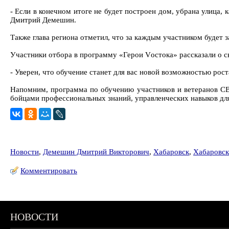
- Если в конечном итоге не будет построен дом, убрана улица, 
Дмитрий Демешин.
Также глава региона отметил, что за каждым участником будет з
Участники отбора в программу «Герои Vостока» рассказали о св
- Уверен, что обучение станет для вас новой возможностью рост
Напомним, программа по обучению участников и ветеранов С
бойцами профессиональных знаний, управленческих навыков для 
Новости
,
Демешин Дмитрий Викторович
,
Хабаровск
,
Хабаровск
Комментировать
НОВОСТИ