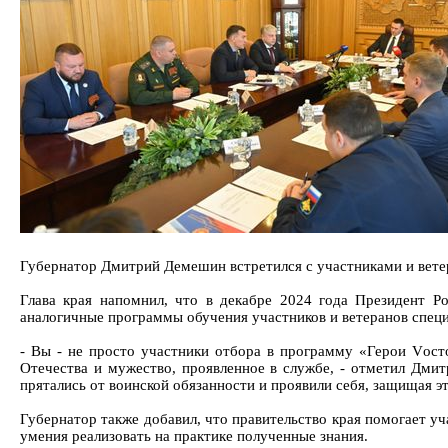
Губернатор Дмитрий Демешин встретился с участниками и вете
Глава края напомнил, что в декабре 2024 года Президент 
аналогичные программы обучения участников и ветеранов специа
- Вы - не просто участники отбора в программу «Герои Vост
Отечества и мужество, проявленное в службе, - отметил Дмит
прятались от воинской обязанности и проявили себя, защищая э
Губернатор также добавил, что правительство края помогает у
умения реализовать на практике полученные знания.