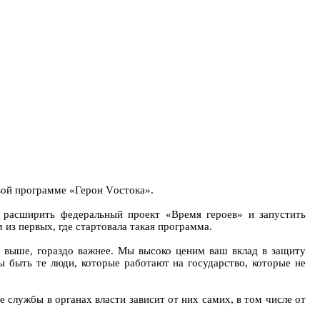
вой программе «Герои Vостока».
 расширить федеральный проект «Время героев» и запустить
из первых, где стартовала такая программа.
о выше, гораздо важнее. Мы высоко ценим ваш вклад в защиту
ы быть те люди, которые работают на государство, которые не
службы в органах власти зависит от них самих, в том числе от