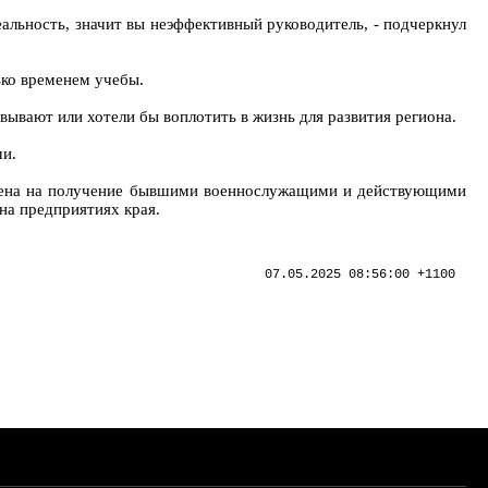
реальность, значит вы неэффективный руководитель, - подчеркнул
ько временем учебы.
ывают или хотели бы воплотить в жизнь для развития региона.
чи.
влена на получение бывшими военнослужащими и действующими
на предприятиях края.
07.05.2025 08:56:00 +1100