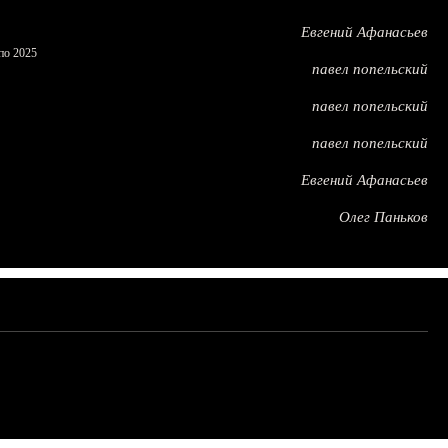
Евгений Афанасьев
по 2025
павел попельский
павел попельский
павел попельский
Евгений Афанасьев
Олег Паньков