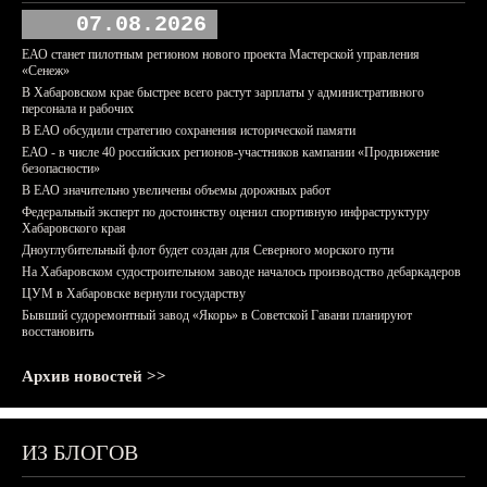
07.08.2026
ЕАО станет пилотным регионом нового проекта Мастерской управления
«Сенеж»
В Хабаровском крае быстрее всего растут зарплаты у административного
персонала и рабочих
В ЕАО обсудили стратегию сохранения исторической памяти
ЕАО - в числе 40 российских регионов-участников кампании «Продвижение
безопасности»
В ЕАО значительно увеличены объемы дорожных работ
Федеральный эксперт по достоинству оценил спортивную инфраструктуру
Хабаровского края
Дноуглубительный флот будет создан для Северного морского пути
На Хабаровском судостроительном заводе началось производство дебаркадеров
ЦУМ в Хабаровске вернули государству
Бывший судоремонтный завод «Якорь» в Советской Гавани планируют
восстановить
Архив новостей >>
ИЗ БЛОГОВ