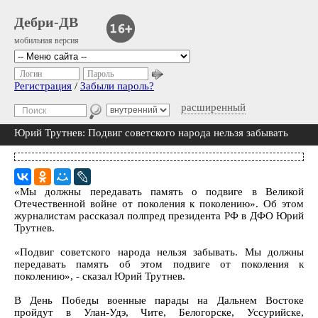
Дебри-ДВ
мобильная версия
Логин
Пароль
Регистрация
/
Забыли пароль?
расширенный
Юрий Трутнев: Подвиг советского народа нельзя забывать
«Мы должны передавать память о подвиге в Великой
Отечественной войне от поколения к поколению». Об этом
журналистам рассказал полпред президента РФ в ДФО Юрий
Трутнев.
«Подвиг советского народа нельзя забывать. Мы должны
передавать память об этом подвиге от поколения к
поколению», - сказал Юрий Трутнев.
В День Победы военные парады на Дальнем Востоке
пройдут в Улан-Удэ, Чите, Белогорске, Уссурийске,