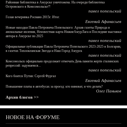
Районная библиотека в Амурске уничтожена. На очереди библиотека
Островского в Комсомольске?!
павел попельский
Голая вечеринка Роснано 2015г. Итог.
Евгений Афанасьев
Новые находки Павла Петровича Попельского: Архив газеты Природа и
аномальные явления, Неизвестная карта НижнеАмурЛага и Последние выставки
автора в Амурске по 2025
павел попельский
Официальные публикации Павла Петровича Попельского 2023-2025 в Болгарии,
в газетах Тихоокеанская Звезда и Наш Город Амурск
павел попельский
Комсомольск официально продолжает отмечать День памяти жертв сталинских
репрессий: задумаемся...
павел попельский
Кого боится Путин: Сергей Фургал
Евгений Афанасьев
Повышение платы в автобусах за проезд: кто виноват, и что делать?
Олег Паньков
Архив блогов >>
НОВОЕ НА ФОРУМЕ