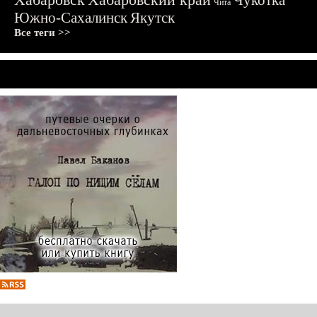
Чукотка
Чита
Южно-Сахалинск
Якутск
Все теги >>