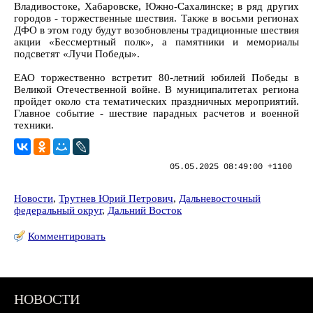
Владивостоке, Хабаровске, Южно-Сахалинске; в ряд других
городов - торжественные шествия. Также в восьми регионах
ДФО в этом году будут возобновлены традиционные шествия
акции «Бессмертный полк», а памятники и мемориалы
подсветят «Лучи Победы».
ЕАО торжественно встретит 80-летний юбилей Победы в
Великой Отечественной войне. В муниципалитетах региона
пройдет около ста тематических праздничных мероприятий.
Главное событие - шествие парадных расчетов и военной
техники.
05.05.2025 08:49:00 +1100
Новости
,
Трутнев Юрий Петрович
,
Дальневосточный
федеральный округ
,
Дальний Восток
Комментировать
НОВОСТИ