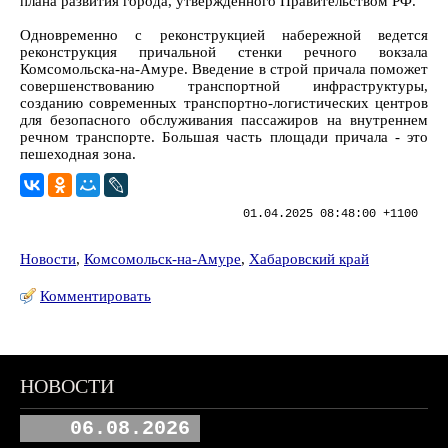
плана развития города, утвержденного Правительством РФ.
Одновременно с реконструкцией набережной ведется
реконструкция причальной стенки речного вокзала
Комсомольска-на-Амуре. Введение в строй причала поможет
совершенствованию транспортной инфраструктуры,
созданию современных транспортно-логистических центров
для безопасного обслуживания пассажиров на внутреннем
речном транспорте. Большая часть площади причала - это
пешеходная зона.
01.04.2025 08:48:00 +1100
Новости
,
Комсомольск-на-Амуре
,
Хабаровский край
Комментировать
НОВОСТИ
06.08.2026