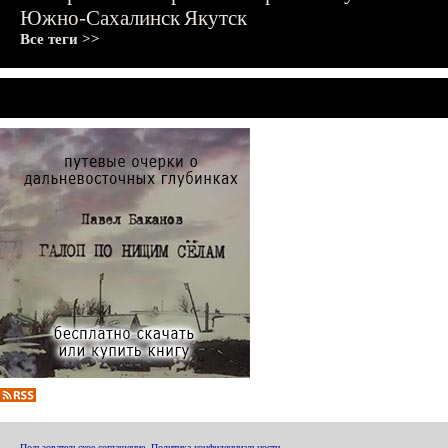
Южно-Сахалинск
Якутск
Все теги >>
Пользовательское соглашение
,
Политика конфиденциальности