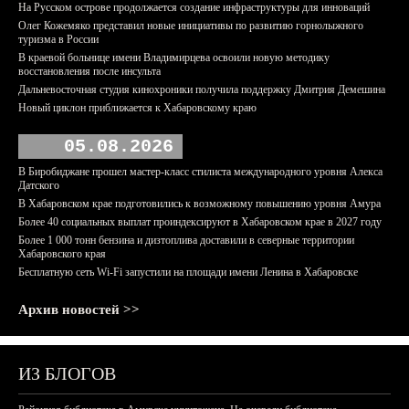
На Русском острове продолжается создание инфраструктуры для инноваций
Олег Кожемяко представил новые инициативы по развитию горнолыжного
туризма в России
В краевой больнице имени Владимирцева освоили новую методику
восстановления после инсульта
Дальневосточная студия кинохроники получила поддержку Дмитрия Демешина
Новый циклон приближается к Хабаровскому краю
05.08.2026
В Биробиджане прошел мастер-класс стилиста международного уровня Алекса
Датского
В Хабаровском крае подготовились к возможному повышению уровня Амура
Более 40 социальных выплат проиндексируют в Хабаровском крае в 2027 году
Более 1 000 тонн бензина и дизтоплива доставили в северные территории
Хабаровского края
Бесплатную сеть Wi-Fi запустили на площади имени Ленина в Хабаровске
Архив новостей >>
ИЗ БЛОГОВ