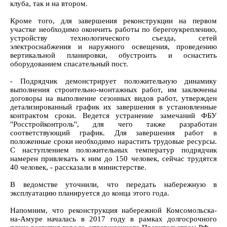
клуба, так и на втором.
Кроме того, для завершения реконструкции на первом
участке необходимо окончить работы по берегоукреплению,
устройству технологического съезда, сетей
электроснабжения и наружного освещения, проведению
вертикальной планировки, обустроить и оснастить
оборудованием спасательный пост.
- Подрядчик демонстрирует положительную динамику
выполнения строительно-монтажных работ, им заключены
договоры на выполнение сезонных видов работ, утвержден
детализированный график их завершения в установленные
контрактом сроки. Ведется устранение замечаний ФБУ
"Росстройконтроль", для чего также разработан
соответствующий график. Для завершения работ в
положенные сроки необходимо нарастить трудовые ресурсы.
С наступлением положительных температур подрядчик
намерен привлекать к ним до 150 человек, сейчас трудятся
40 человек, - рассказали в министерстве.
В ведомстве уточнили, что передать набережную в
эксплуатацию планируется до конца этого года.
Напомним, что реконструкция набережной Комсомольска-
на-Амуре началась в 2017 году в рамках долгосрочного