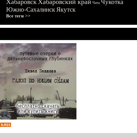
Хабаровск
Хабаровский край
Чукотка
Чита
Южно-Сахалинск
Якутск
Все теги >>