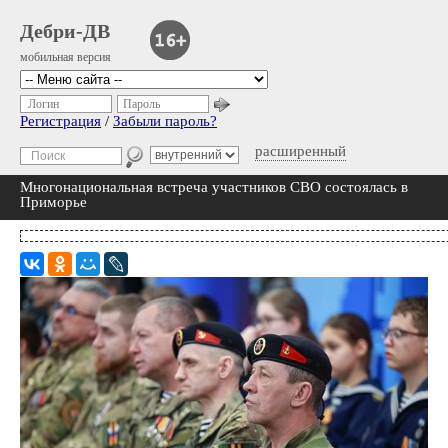
Дебри-ДВ
мобильная версия
Логин
Пароль
Регистрация
/
Забыли пароль?
расширенный
Многонациональная встреча участников СВО состоялась в
Приморье