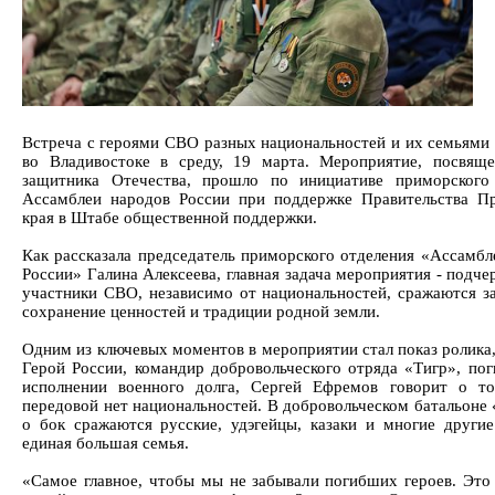
Встреча с героями СВО разных национальностей и их семьями 
во Владивостоке в среду, 19 марта. Мероприятие, посвящ
защитника Отечества, прошло по инициативе приморского
Ассамблеи народов России при поддержке Правительства П
края в Штабе общественной поддержки.
Как рассказала председатель приморского отделения «Ассамбл
России» Галина Алексеева, главная задача мероприятия - подче
участники СВО, независимо от национальностей, сражаются за
сохранение ценностей и традиции родной земли.
Одним из ключевых моментов в мероприятии стал показ ролика,
Герой России, командир добровольческого отряда «Тигр», по
исполнении военного долга, Сергей Ефремов говорит о т
передовой нет национальностей. В добровольческом батальоне 
о бок сражаются русские, удэгейцы, казаки и многие другие
единая большая семья.
«Самое главное, чтобы мы не забывали погибших героев. Это 