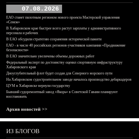
07.08.2026
ЕАО станет пилотным регионом нового проекта Мастерской управления
«Сенеж»
В Хабаровском крае быстрее всего растут зарплаты у административного
персонала и рабочих
В ЕАО обсудили стратегию сохранения исторической памяти
ЕАО - в числе 40 российских регионов-участников кампании «Продвижение
безопасности»
В ЕАО значительно увеличены объемы дорожных работ
Федеральный эксперт по достоинству оценил спортивную инфраструктуру
Хабаровского края
Дноуглубительный флот будет создан для Северного морского пути
На Хабаровском судостроительном заводе началось производство дебаркадеров
ЦУМ в Хабаровске вернули государству
Бывший судоремонтный завод «Якорь» в Советской Гавани планируют
восстановить
Архив новостей >>
ИЗ БЛОГОВ