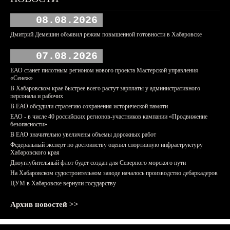
08.08.2026
Дмитрий Демешин объявил режим повышенной готовности в Хабаровске
07.08.2026
ЕАО станет пилотным регионом нового проекта Мастерской управления
«Сенеж»
В Хабаровском крае быстрее всего растут зарплаты у административного
персонала и рабочих
В ЕАО обсудили стратегию сохранения исторической памяти
ЕАО - в числе 40 российских регионов-участников кампании «Продвижение
безопасности»
В ЕАО значительно увеличены объемы дорожных работ
Федеральный эксперт по достоинству оценил спортивную инфраструктуру
Хабаровского края
Дноуглубительный флот будет создан для Северного морского пути
На Хабаровском судостроительном заводе началось производство дебаркадеров
ЦУМ в Хабаровске вернули государству
Архив новостей >>