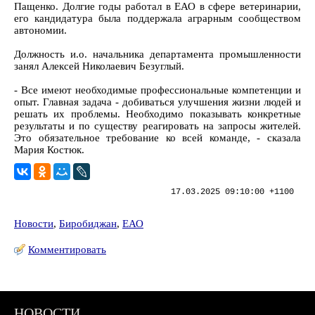
Пащенко. Долгие годы работал в ЕАО в сфере ветеринарии,
его кандидатура была поддержала аграрным сообществом
автономии.
Должность и.о. начальника департамента промышленности
занял Алексей Николаевич Безуглый.
- Все имеют необходимые профессиональные компетенции и
опыт. Главная задача - добиваться улучшения жизни людей и
решать их проблемы. Необходимо показывать конкретные
результаты и по существу реагировать на запросы жителей.
Это обязательное требование ко всей команде, - сказала
Мария Костюк.
17.03.2025 09:10:00 +1100
Новости
,
Биробиджан
,
ЕАО
Комментировать
НОВОСТИ