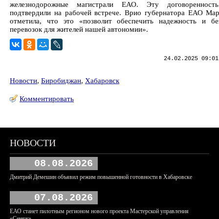
железнодорожные магистрали ЕАО. Эту договоренност
подтвердили на рабочей встрече. Врио губернатора ЕАО Ма
отметила, что это «позволит обеспечить надежность и бе
перевозок для жителей нашей автономии».
24.02.2025 09:01
Новости
,
Биробиджан
,
Хабаровск
Комментировать
НОВОСТИ
08.08.2026
Дмитрий Демешин объявил режим повышенной готовности в Хабаровске
07.08.2026
ЕАО станет пилотным регионом нового проекта Мастерской управления
«Сенеж»