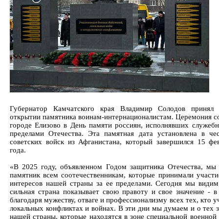
Губернатор Камчатского края Владимир Солодов принял 
открытии памятника воинам-интернационалистам. Церемония со
городе Елизово в День памяти россиян, исполнявших служебн
пределами Отечества. Эта памятная дата установлена в че
советских войск из Афганистана, который завершился 15 фе
года.
«В 2025 году, объявленном Годом защитника Отечества, мы
памятник всем соотечественникам, которые принимали участи
интересов нашей страны за ее пределами. Сегодня мы видим
сильная страна показывает свою правоту и свое значение - в
благодаря мужеству, отваге и профессионализму всех тех, кто у
локальных конфликтах и войнах. В эти дни мы думаем и о тех 
нашей страны, которые находятся в зоне специальной военной 