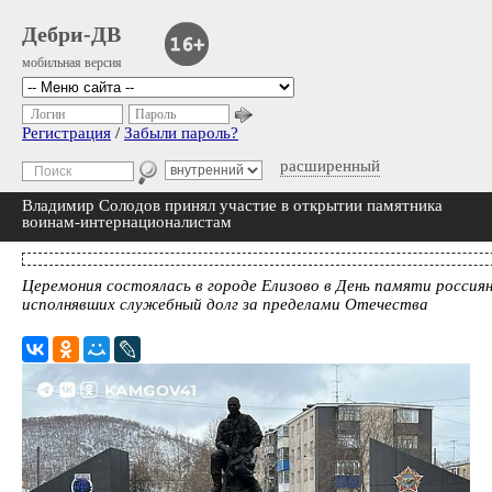
Дебри-ДВ
мобильная версия
Логин
Пароль
Регистрация
/
Забыли пароль?
расширенный
Владимир Солодов принял участие в открытии памятника
воинам-интернационалистам
Церемония состоялась в городе Елизово в День памяти россиян
исполнявших служебный долг за пределами Отечества