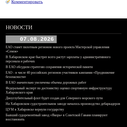
Комментировать
НОВОСТИ
07.08.2026
ЕАО станет пилотным регионом нового проекта Мастерской управления
«Сенеж»
В Хабаровском крае быстрее всего растут зарплаты у административного
персонала и рабочих
В ЕАО обсудили стратегию сохранения исторической памяти
ЕАО - в числе 40 российских регионов-участников кампании «Продвижение
безопасности»
В ЕАО значительно увеличены объемы дорожных работ
Федеральный эксперт по достоинству оценил спортивную инфраструктуру
Хабаровского края
Дноуглубительный флот будет создан для Северного морского пути
На Хабаровском судостроительном заводе началось производство дебаркадеров
ЦУМ в Хабаровске вернули государству
Бывший судоремонтный завод «Якорь» в Советской Гавани планируют
восстановить