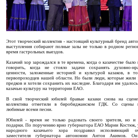
Этот творческий коллектив - настоящий культурный бренд авто
выступления собирают полные залы не только в родном регион
время гастрольных выездов.
Казачий хор зарождался в те времена, когда о казачестве было
говорить, когда не стояло задачи сохранять духовно-нр
ценности, заложенные историей и культурой казаков, в т
первопроходцев нашей области. Но были люди, которые жили 
предков и хотели сохранить их наследие. Благодаря им удалос
казачью культуру на территории ЕАО.
В свой творческий юбилей бравые казаки снова на сцене
коллектива отметили в биробиджанском ГДК. Со сцены п
любимые всеми песни.
Юбилей - время не только радовать своего зрителя, но и
подарки. По поручению врио губернатора ЕАО Марии Костюк, 
народного казачьего хора поздравил исполняющий об
заместителя губернатора автономии Антон Акимов. Он