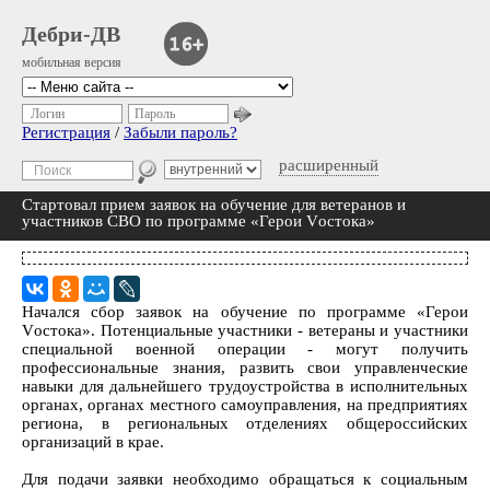
Дебри-ДВ
мобильная версия
Логин
Пароль
Регистрация
/
Забыли пароль?
расширенный
Стартовал прием заявок на обучение для ветеранов и
участников СВО по программе «Герои Vостока»
Начался сбор заявок на обучение по программе «Герои
Vостока». Потенциальные участники - ветераны и участники
специальной военной операции - могут получить
профессиональные знания, развить свои управленческие
навыки для дальнейшего трудоустройства в исполнительных
органах, органах местного самоуправления, на предприятиях
региона, в региональных отделениях общероссийских
организаций в крае.
Для подачи заявки необходимо обращаться к социальным