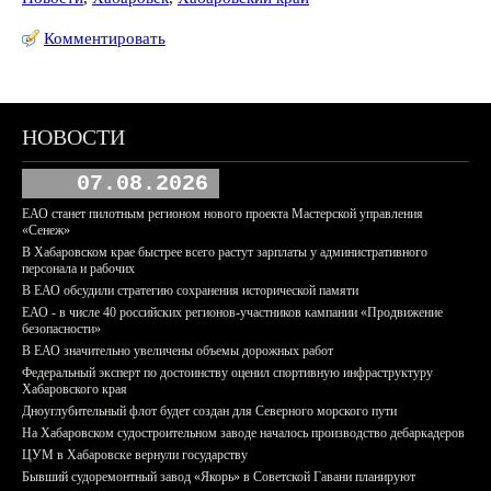
Комментировать
НОВОСТИ
07.08.2026
ЕАО станет пилотным регионом нового проекта Мастерской управления
«Сенеж»
В Хабаровском крае быстрее всего растут зарплаты у административного
персонала и рабочих
В ЕАО обсудили стратегию сохранения исторической памяти
ЕАО - в числе 40 российских регионов-участников кампании «Продвижение
безопасности»
В ЕАО значительно увеличены объемы дорожных работ
Федеральный эксперт по достоинству оценил спортивную инфраструктуру
Хабаровского края
Дноуглубительный флот будет создан для Северного морского пути
На Хабаровском судостроительном заводе началось производство дебаркадеров
ЦУМ в Хабаровске вернули государству
Бывший судоремонтный завод «Якорь» в Советской Гавани планируют