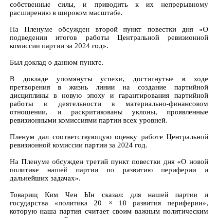
собственные силы, и приводить к их непрерывному
расширению в широком масштабе.
На Пленуме обсужден второй пункт повестки дня «О
подведении итогов работы Центральной ревизионной
комиссии партии за 2024 год».
Был доклад о данном пункте.
В докладе упомянуты успехи, достигнутые в ходе
претворения в жизнь линии на создание партийной
дисциплины в новую эпоху и гарантирования партийной
работы и деятельности в материально-финансовом
отношении, и раскритикованы уклоны, проявленные
ревизионными комиссиями партии всех уровней.
Пленум дал соответствующую оценку работе Центральной
ревизионной комиссии партии за 2024 год.
На Пленуме обсужден третий пункт повестки дня «О новой
политике нашей партии по развитию периферии и
дальнейших задачах».
Товарищ Ким Чен Ын сказал: для нашей партии и
государства «политика 20 × 10 развития периферии»,
которую наша партия считает своим важным политическим