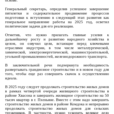
основе.
Генеральный секретарь, определив успешное завершение
пятилетки и содержательное продвижение процессов
подготовки к вступлению в следующий этап развития как
генеральное направление работы на 2025 год, осветил
политические задачи для его реализации.
Отметив, что нужно прилагать главные усилия к
дальнейшему росту и развитию народного хозяйства в
целом, он озвучил цели, встающие перед ключевыми
отраслями индустрии, в том числе металлургической,
химической, электроэнергетической, машиностроительной,
угольной промышленностей, железнодорожного транспорта.
В заключительной речи подчеркнута необходимость
развертывать грандиозное строительство и в новом году для
того, чтобы еще раз совершить скачок к осуществлению
идеала.
В 2025 году следует продолжать строительство жилых домов
в рамках четвертой очереди жилищного строительства в
районе Хвасона и завершить жилищное строительство на 50
тысяч квартир в г. Пхеньяне. Вместе с этим надо завершить
строительство жилых домов в районе Комдока и непрерывно
продолжать строительство жилых домов для сельских
тружеников. В частности, нужно ускорить великое дело