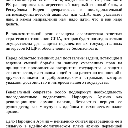
РК расширился как агрессивный ядерный военный блок, а
Республика Корея превратилась в последовательный
антикоммунистический аванпост для США, ясно указывает
нам, в каком направлении нам надо идти, что и как надо
делать.
В заключительной речи освещена сверхжесткая ответная
стратегия в отношении США, которая будет последовательно
осуществлена для защиты перспективных государственных
интересов КНДР и обеспечения ее безопасности.
Перед областью внешних дел поставлены задачи, встающие в
ведении смелой борьбы за защиту суверенных прав на
принципах прославления авторитета государства и защиты
его интересов, в активном содействии развитию отношений с
дружественными и добрососедскими странами, которые
уважают достоинство и интересы нашего государства.
Генеральный секретарь особо подчеркнул необходимость
последовательно подготовить Народную Армию как
революционную армию партии, беззаветно верную ее
руководству, как могучую в идейном и техническом плане
армию.
Дело Народной Армии – неизменно считая превращение ее в
сильную в идейно-политическом плане армию первейшей