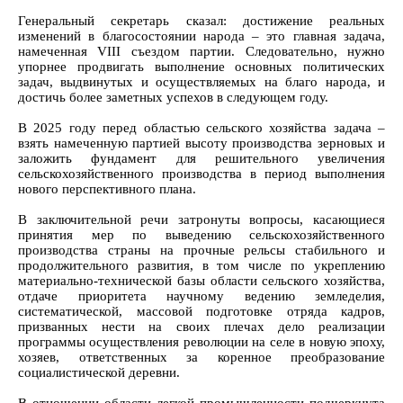
Генеральный секретарь сказал: достижение реальных
изменений в благосостоянии народа – это главная задача,
намеченная VIII съездом партии. Следовательно, нужно
упорнее продвигать выполнение основных политических
задач, выдвинутых и осуществляемых на благо народа, и
достичь более заметных успехов в следующем году.
В 2025 году перед областью сельского хозяйства задача –
взять намеченную партией высоту производства зерновых и
заложить фундамент для решительного увеличения
сельскохозяйственного производства в период выполнения
нового перспективного плана.
В заключительной речи затронуты вопросы, касающиеся
принятия мер по выведению сельскохозяйственного
производства страны на прочные рельсы стабильного и
продолжительного развития, в том числе по укреплению
материально-технической базы области сельского хозяйства,
отдаче приоритета научному ведению земледелия,
систематической, массовой подготовке отряда кадров,
призванных нести на своих плечах дело реализации
программы осуществления революции на селе в новую эпоху,
хозяев, ответственных за коренное преобразование
социалистической деревни.