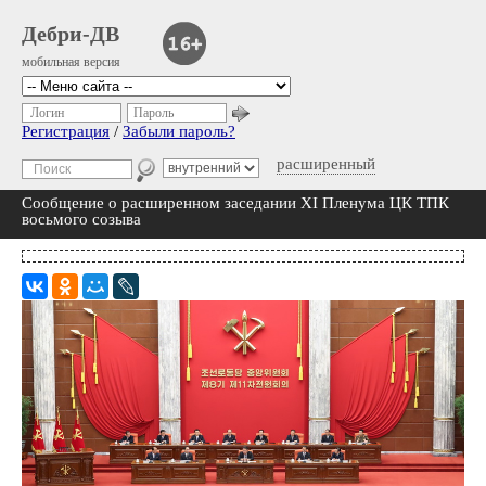
Дебри-ДВ
мобильная версия
Логин
Пароль
Регистрация
/
Забыли пароль?
расширенный
Сообщение о расширенном заседании XI Пленума ЦК ТПК
восьмого созыва