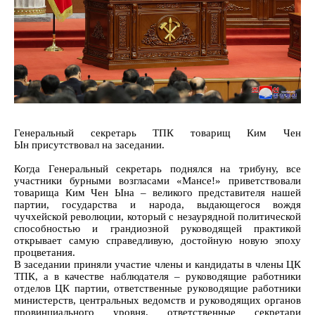
Генеральный секретарь ТПК товарищ Ким Чен
Ын присутствовал на заседании.
Когда Генеральный секретарь поднялся на трибуну, все
участники бурными возгласами «Мансе!» приветствовали
товарища Ким Чен Ына – великого представителя нашей
партии, государства и народа, выдающегося вождя
чучхейской революции, который с незаурядной политической
способностью и грандиозной руководящей практикой
открывает самую справедливую, достойную новую эпоху
процветания.
В заседании приняли участие члены и кандидаты в члены ЦК
ТПК, а в качестве наблюдателя – руководящие работники
отделов ЦК партии, ответственные руководящие работники
министерств, центральных ведомств и руководящих органов
провинциального уровня, ответственные секретари