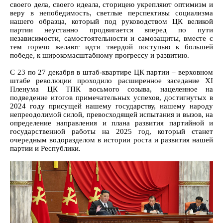
своего дела, своего идеала, сторицею укрепляют оптимизм и
веру в непобедимость, светлые перспективы социализма
нашего образца, который под руководством ЦК великой
партии неустанно продвигается вперед по пути
независимости, самостоятельности и самозащиты, вместе с
тем горячо желают идти твердой поступью к большей
победе, к широкомасштабному прогрессу и развитию.
С 23 по 27 декабря в штаб-квартире ЦК партии – верховном
штабе революции проходило расширенное заседание XI
Пленума ЦК ТПК восьмого созыва, нацеленное на
подведение итогов примечательных успехов, достигнутых в
2024 году присущей нашему государству, нашему народу
непреодолимой силой, превосходящей испытания и вызов, на
определение направления и плана развития партийной и
государственной работы на 2025 год, который станет
очередным водоразделом в истории роста и развития нашей
партии и Республики.