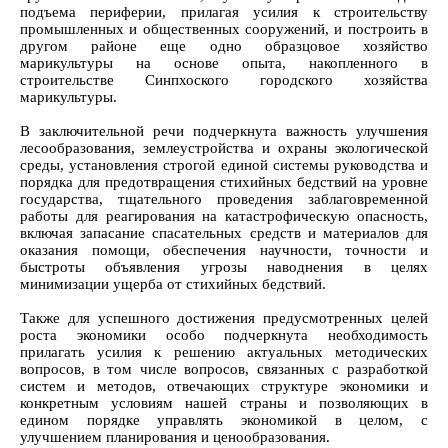
подъема периферии, прилагая усилия к строительству
промышленных и общественных сооружений, и построить в
другом районе еще одно образцовое хозяйство
марикультуры на основе опыта, накопленного в
строительстве Синпхоского городского хозяйства
марикультуры.
В заключительной речи подчеркнута важность улучшения
лесообразования, землеустройства и охраны экологической
среды, установления строгой единой системы руководства и
порядка для предотвращения стихийных бедствий на уровне
государства, тщательного проведения заблаговременной
работы для реагирования на катастрофическую опасность,
включая запасание спасательных средств и материалов для
оказания помощи, обеспечения научности, точности и
быстроты объявления угрозы наводнения в целях
минимизации ущерба от стихийных бедствий.
Также для успешного достижения предусмотренных целей
роста экономики особо подчеркнута необходимость
прилагать усилия к решению актуальных методических
вопросов, в том числе вопросов, связанных с разработкой
систем и методов, отвечающих структуре экономики и
конкретным условиям нашей страны и позволяющих в
едином порядке управлять экономикой в целом, с
улучшением планирования и ценообразования.