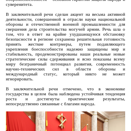
суверенитета.
В заключительной речи сделан акцент на весьма активной
деятельности, совершенной в отрасли науки национальной
обороны и отечественной военной промышленности для
свершения дела строительства могучей армии. Речь шла о
том, что в ответ на крайне ухудшающуюся обстановку
безопасности в регионе сохранена решительная готовность
принять жесткие контрмеры, путем подавляющего
укрепления боеспособности надежно защищены мир и
стабильность, продемонстрированы наши реальные новые
стратегические силы сдерживания и ясно показаны всему
миру безграничный потенциал развития, современность
научно-технических сил в области обороны и
международный статус, который никто не может
игнорировать.
В заключительной речи отмечено, что в экономике
государства в целом была наблюдена устойчивая тенденция
роста и достигнуты практические результаты,
непосредственно связанные с благами народа.