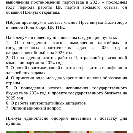
выполнения постановлений партсъезда в 2025 – последнем
году периода работы ЦК партии восьмого созыва, он
объявил Пленум открытым.
Избран президиум в составе членов Президиума Политбюро
и членов Политбюро ЦК ТПК.
На Пленуме в повестку дня внесены следующие пункты:
1. О подведении итогов выполнения партийных и
государственных политических задач за 2024 год и
направлениях борьбы на 2025 год
2. О подведении итогов работы Центральной ревизионной
комиссии партии за 2024 год
3. О новой политике нашей партии по развитию периферии и
дальнейших задачах
4. О принятии ряда мер для укрепления основы образования
страны
5. О подведении итогов исполнения государственного
бюджета за 2024 год и проекте государственного бюджета на
2025 год
6. О работе внутрипартийных аппаратов
7. Организационный вопрос
Пленум единогласно одобрил внесенные в повестку дня
пункты.