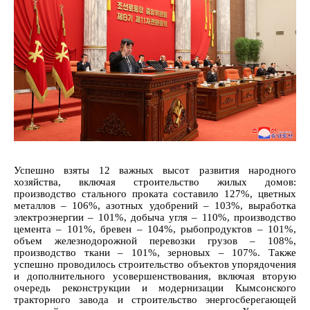
Успешно взяты 12 важных высот развития народного
хозяйства, включая строительство жилых домов:
производство стального проката составило 127%, цветных
металлов – 106%, азотных удобрений – 103%, выработка
электроэнергии – 101%, добыча угля – 110%, производство
цемента – 101%, бревен – 104%, рыбопродуктов – 101%,
объем железнодорожной перевозки грузов – 108%,
производство ткани – 101%, зерновых – 107%. Также
успешно проводилось строительство объектов упорядочения
и дополнительного усовершенствования, включая вторую
очередь реконструкции и модернизации Кымсонского
тракторного завода и строительство энергосберегающей