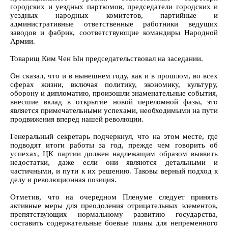
городских и уездных парткомов, председатели городских и
уездных народных комитетов, партийные и
административные ответственные работники ведущих
заводов и фабрик, соответствующие командиры Народной
Армии.
Товарищ Ким Чен Ын председательствовал на заседании.
Он сказал, что и в нынешнем году, как и в прошлом, во всех
сферах жизни, включая политику, экономику, культуру,
оборону и дипломатию, произошли знаменательные события,
внесшие вклад в открытие новой переломной фазы, это
является примечательными успехами, необходимыми на пути
продвижения вперед нашей революции.
Генеральный секретарь подчеркнул, что на этом месте, где
подводят итоги работы за год, прежде чем говорить об
успехах, ЦК партии должен надлежащим образом выявить
недостатки, даже если они являются детальными и
частичными, и пути к их решению. Таковы верный подход к
делу и революционная позиция.
Отметив, что на очередном Пленуме следует принять
активные меры для преодоления отрицательных элементов,
препятствующих нормальному развитию государства,
составить содержательные боевые планы для непременного