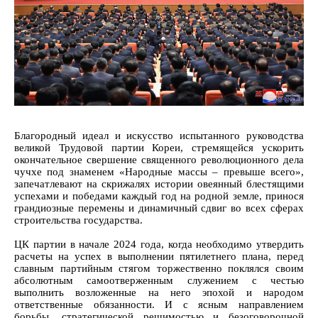
Благородный идеал и искусство испытанного руководства
великой Трудовой партии Кореи, стремящейся ускорить
окончательное свершение священного революционного дела
чучхе под знаменем «Народные массы – превыше всего»,
запечатлевают на скрижалях истории овеянный блестящими
успехами и победами каждый год на родной земле, принося
грандиозные перемены и динамичный сдвиг во всех сферах
строительства государства.
ЦК партии в начале 2024 года, когда необходимо утвердить
расчеты на успех в выполнении пятилетнего плана, перед
славным партийным стягом торжественно поклялся своим
абсолютным самоотверженным служением с честью
выполнить возложенные на него эпохой и народом
ответственные обязанности. И с ясным направлением
борьбы, стратегической решимостью и безоговорочной