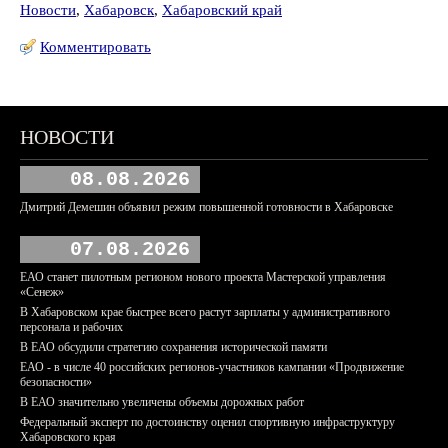
Новости
,
Хабаровск
,
Хабаровский край
Комментировать
НОВОСТИ
08.08.2026
Дмитрий Демешин объявил режим повышенной готовности в Хабаровске
07.08.2026
ЕАО станет пилотным регионом нового проекта Мастерской управления
«Сенеж»
В Хабаровском крае быстрее всего растут зарплаты у административного
персонала и рабочих
В ЕАО обсудили стратегию сохранения исторической памяти
ЕАО - в числе 40 российских регионов-участников кампании «Продвижение
безопасности»
В ЕАО значительно увеличены объемы дорожных работ
Федеральный эксперт по достоинству оценил спортивную инфраструктуру
Хабаровского края