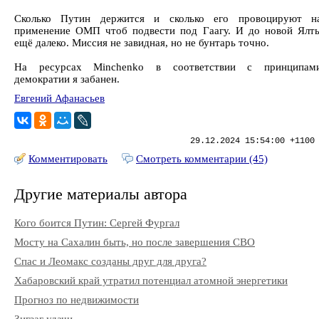
Сколько Путин держится и сколько его провоцируют н
применение ОМП чтоб подвести под Гаагу. И до новой Ялт
ещё далеко. Миссия не завидная, но не бунтарь точно.
На ресурсах Minchenko в соответствии с принципам
демократии я забанен.
Евгений Афанасьев
29.12.2024 15:54:00 +1100
Комментировать
Смотреть комментарии (45)
Другие материалы автора
Кого боится Путин: Сергей Фургал
Мосту на Сахалин быть, но после завершения СВО
Спас и Леомакс созданы друг для друга?
Хабаровский край утратил потенциал атомной энергетики
Прогноз по недвижимости
Зигзаг удачи