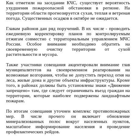
Как отметили на заседании КЧС, существует вероятность
ухудшения пожароопасной обстановки в регионе. На
территории области прогнозируется сухая, теплая и ветреная
погода. Существенных осадков в октябре не ожидается.
Главам районов дан ряд поручений. В их числе - проводить
ежедневную корректировку планов по контролируемым
отжигам совместно с территориальным управлением МЧС
России. Особое внимание необходимо обратить на
своевременную очистку территории от сухой
растительности и мусора.
Также участники совещания акцентировали внимание глав
муниципалитетов на своевременном реагировании на
возможные возгорания, чтобы не допустить переход огня на
леса, жилые дома и другие объекты инфраструктуры. Кроме
того, в районах должны быть установлены знаки «Движение
запрещено» там, где следует ограничивать въезд граждан на
территории, которые наиболее подвержены ландшафтным
пожарам.
По итогам совещания уточнен комплекс противопожарных
мер. В числе прочего он включает обновление
минерализованных полос вокруг населенных пунктов,
масштабное информирование населения и проведение
профилактических рейдов.