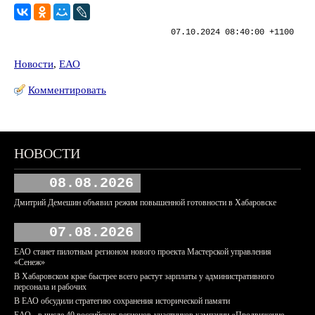
07.10.2024 08:40:00 +1100
Новости
,
ЕАО
Комментировать
НОВОСТИ
08.08.2026
Дмитрий Демешин объявил режим повышенной готовности в Хабаровске
07.08.2026
ЕАО станет пилотным регионом нового проекта Мастерской управления
«Сенеж»
В Хабаровском крае быстрее всего растут зарплаты у административного
персонала и рабочих
В ЕАО обсудили стратегию сохранения исторической памяти