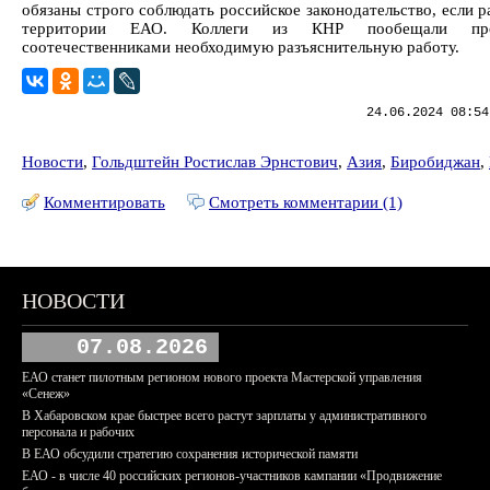
обязаны строго соблюдать российское законодательство, если 
территории ЕАО. Коллеги из КНР пообещали пр
соотечественниками необходимую разъяснительную работу.
24.06.2024 08:54
Новости
,
Гольдштейн Ростислав Эрнстович
,
Азия
,
Биробиджан
,
Комментировать
Смотреть комментарии (1)
НОВОСТИ
07.08.2026
ЕАО станет пилотным регионом нового проекта Мастерской управления
«Сенеж»
В Хабаровском крае быстрее всего растут зарплаты у административного
персонала и рабочих
В ЕАО обсудили стратегию сохранения исторической памяти
ЕАО - в числе 40 российских регионов-участников кампании «Продвижение