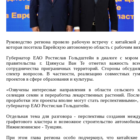
Руководство региона провело рабочую встречу с китайской д
которая посетила Еврейскую автономную область с рабочим ви
Губернатор ЕАО Ростислав Гольдштейн в диалоге с мэром
правительства г. Цзямусы Ван Те отметил важность всес
сотрудничества приграничных территорий. Стороны обсуди
спектр вопросов. В частности, реализацию совместных гу
проектов в сфере образования и культуры.
«Озвучены интересные направления в области сельского х
селекция семян и переработка лекарственных растений. После
проработки эти проекты вполне могут стать перспективными», 
губернатор ЕАО Ростислав Гольдштейн.
Отдельная тема для разговора - перспективы создания межд
графитового кластера и возможное строительство автомобиль
Нижнеленинское - Тунцзян.
При этом глава региона особо подчеркнул, что китайские