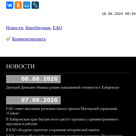
18.06.2024 08:56
Новости
,
Биробиджан
,
ЕАО
Комментировать
НОВОСТИ
08.08.2026
Дмитрий Демешин объявил режим повышенной готовности в Хабаровске
07.08.2026
ЕАО станет пилотным регионом нового проекта Мастерской управления
«Сенеж»
В Хабаровском крае быстрее всего растут зарплаты у административного
персонала и рабочих
В ЕАО обсудили стратегию сохранения исторической памяти