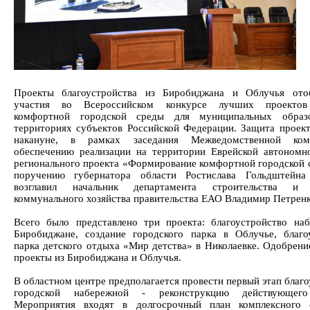
Проекты благоустройства из Биробиджана и Облучья ото
участия во Всероссийском конкурсе лучших проектов
комфортной городской среды для муниципальных образ
территориях субъектов Российской Федерации. Защита проек
накануне, в рамках заседания Межведомственной ко
обеспечению реализации на территории Еврейской автономн
регионального проекта «Формирование комфортной городской 
поручению губернатора области Ростислава Гольдштейна
возглавил начальник департамента строительства и
коммунального хозяйства правительства ЕАО Владимир Петренк
Всего было представлено три проекта: благоустройство на
Биробиджане, создание городского парка в Облучье, благо
парка детского отдыха «Мир детства» в Николаевке. Одобрени
проекты из Биробиджана и Облучья.
В областном центре предполагается провести первый этап благ
городской набережной - реконструкцию действующего
Мероприятия входят в долгосрочный план комплексного с