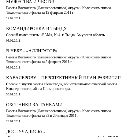
МУЖЕСТВА И ЧЕСТИ!
Газеты Восточного (Дальневосточного) округа и Краснознаменного
Тихоокеанского флота за 12 февраля 2011 г.
12.02.2011
КОМАНДИРОВКА В ТЫНДУ
Свежий номер газеты «БАМ», № 4. г. Тында, Амурская область
05.02.2011
В НЕБЕ - «АЛЛИГАТОР»
Газеты Восточного (Дальневосточного) округа и Краснознаменного
Тихоокеанского флота за 5 февраля 2011 г.
05.02.2011
КАВАЛЕРОВУ – ПЕРСПЕКТИВНЫЙ ПЛАН РАЗВИТИЯ
Свежие выпуски газеты «Авангард», общественно-политической газеты
Кавалеровского района Приморского края
30.01.2011
ОХОТНИКИ ЗА ТАНКАМИ
Газеты Восточного (Дальневосточного) округа и Краснознаменного
Тихоокеанского флота за 22 и 29 января 2011 г.
29.01.2011
ДОСТУЧАЛИСЬ?..