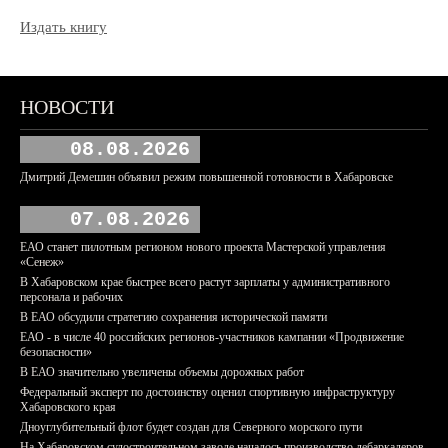
Издать книгу
НОВОСТИ
08.08.2026
Дмитрий Демешин объявил режим повышенной готовности в Хабаровске
07.08.2026
ЕАО станет пилотным регионом нового проекта Мастерской управления
«Сенеж»
В Хабаровском крае быстрее всего растут зарплаты у административного
персонала и рабочих
В ЕАО обсудили стратегию сохранения исторической памяти
ЕАО - в числе 40 российских регионов-участников кампании «Продвижение
безопасности»
В ЕАО значительно увеличены объемы дорожных работ
Федеральный эксперт по достоинству оценил спортивную инфраструктуру
Хабаровского края
Дноуглубительный флот будет создан для Северного морского пути
На Хабаровском судостроительном заводе началось производство дебаркадеров