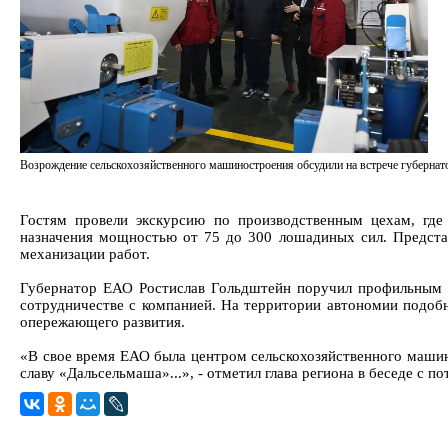
Возрождение сельскохозяйственного машиностроения обсудили на встрече губерна
Гостям провели экскурсию по производственным цехам, где 
назначения мощностью от 75 до 300 лошадиных сил. Представ
механизации работ.
Губернатор ЕАО Ростислав Гольдштейн поручил профильным с
сотрудничестве с компанией. На территории автономии подоб
опережающего развития.
«В свое время ЕАО была центром сельскохозяйственного маши
славу «Дальсельмаша»...», - отметил глава региона в беседе с 