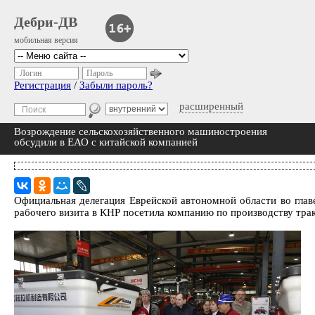
Дебри-ДВ
мобильная версия
Логин
Пароль
Регистрация
/
Забыли пароль?
расширенный
Возрождение сельскохозяйственного машиностроения
обсудили в ЕАО с китайской компанией
Официальная делегация Еврейской автономной области во гла
рабочего визита в КНР посетила компанию по производству трак