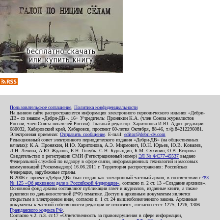
Пользовательское соглашение
,
Политика конфиденциальности
На данном сайте распространяется информация электронного периодического издания «Дебри-
ДВ» со знаком «Дебри-ДВ». 16+ Учредитель: Пронякин К.А. (член Союза журналистов
России, член Союза писателей России). Главный редактор: Харитонова И.Ю. Адрес редакции:
680032, Хабаровский край, Хабаровск, проспект 60-летия Октября, 88-46, т./ф.84212296081.
Электронная приемная:
Отправить сообщение
. E-mail:
editor@debri-dv.com
Редакционный совет электронного периодического издания «Дебри-ДВ» (на общественных
началах): К.А. Пронякин, И.Ю. Харитонова, А.Э. Мирмович, Ю.Н. Юрьев, Ю.В. Ковалев,
Л.Н. Левина, А.Ю. Жданов, Е.Н. Голубь, С.Н. Бурындин, Б.М. Сухинин, О.В. Егорова
Свидетельство о регистрации СМИ (Регистрационный номер)
ЭЛ № ФС77-45537
выдано
Федеральной службой по надзору в сфере связи, информационных технологий и массовых
коммуникаций (Роскомнадзор) 16.06.2011 г. Территория распространения: Российская
Федерация, зарубежные страны.
В 2006 г. проект «Дебри-ДВ» был создан как электронный частный архив, в соответствии с
ФЗ
№ 125 «Об архивном деле в Российской Федерации»
, согласно п. 2 ст. 13 «Создание архивов».
Основной фонд архива составляют публикации газет и журналов, изданные книги, а также
рукописи по дальневосточной (РФ) тематике. Доступ к архивным документам является
открытым в электронном виде, согласно п. 1 ст. 24 вышеобозначенного закона. Архивные
документы к частной собственности редакции не относятся, согласно ст.ст. 1275, 1276, 1306
Гражданского кодекса РФ
.
Согласно ч.2. п.3. ст.17 «Ответственность за правонарушения в сфере информации,