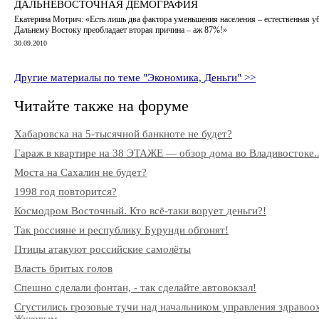
ДАЛЬНЕВОСТОЧНАЯ ДЕМОГРАФИЯ
Екатерина Мотрич: «Есть лишь два фактора уменьшения населения – естественная у
Дальнему Востоку преобладает вторая причина – аж 87%!»
30.09.2010
Другие материалы по теме "Экономика, Деньги" >>
Читайте также на форуме
Хабаровска на 5-тысячной банкноте не будет?
Гараж в квартире на 38 ЭТАЖЕ — обзор дома во Владивостоке..
Моста на Сахалин не будет?
1998 год повторится?
Космодром Восточный. Кто всё-таки ворует деньги?!
Так россияне и республику Бурунди обгонят!
Птицы атакуют российские самолёты
Власть бритых голов
Спешно сделали фонтан, - так сделайте автовокзал!
Сгустились грозовые тучи над начальником управления здраво