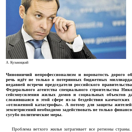
А. Кузьмицкий
Чиновничий непрофессионализм и вороватость дорого обх
речь идёт не только о потерянных бюджетных миллиард
недавней встречи председателя российского правительст
Федерального агентства специального строительства Ник
сейсмоусиления жилых домов и социальных объектов да
сложившаяся в этой сфере из-за бездействия камчатских 
«отложенной катастрофы». А потому для защиты жителей
землетрясений необходимо задействовать не только финанс
сугубо политические меры.
Проблема ветхого жилья затрагивает все регионы страны.