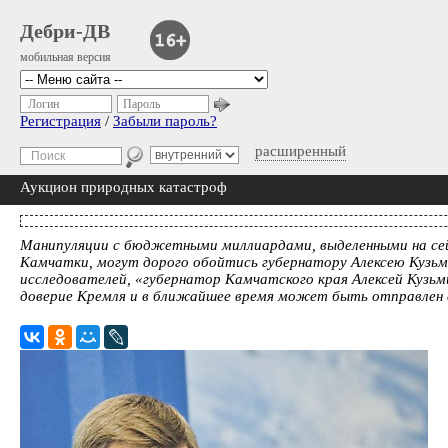
Дебри-ДВ
мобильная версия
Логин
Пароль
Регистрация
/
Забыли пароль?
расширенный
Аукцион природных катастроф
Манипуляции с бюджетными миллиардами, выделенными на се
Камчатки, могут дорого обойтись губернатору Алексею Кузьм
исследователей, «губернатор Камчатского края Алексей Кузь
доверие Кремля и в ближайшее время может быть отправлен 