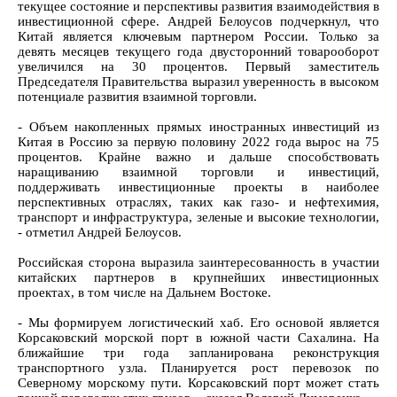
текущее состояние и перспективы развития взаимодействия в
инвестиционной сфере. Андрей Белоусов подчеркнул, что
Китай является ключевым партнером России. Только за
девять месяцев текущего года двусторонний товарооборот
увеличился на 30 процентов. Первый заместитель
Председателя Правительства выразил уверенность в высоком
потенциале развития взаимной торговли.
- Объем накопленных прямых иностранных инвестиций из
Китая в Россию за первую половину 2022 года вырос на 75
процентов. Крайне важно и дальше способствовать
наращиванию взаимной торговли и инвестиций,
поддерживать инвестиционные проекты в наиболее
перспективных отраслях, таких как газо- и нефтехимия,
транспорт и инфраструктура, зеленые и высокие технологии,
- отметил Андрей Белоусов.
Российская сторона выразила заинтересованность в участии
китайских партнеров в крупнейших инвестиционных
проектах, в том числе на Дальнем Востоке.
- Мы формируем логистический хаб. Его основой является
Корсаковский морской порт в южной части Сахалина. На
ближайшие три года запланирована реконструкция
транспортного узла. Планируется рост перевозок по
Северному морскому пути. Корсаковский порт может стать