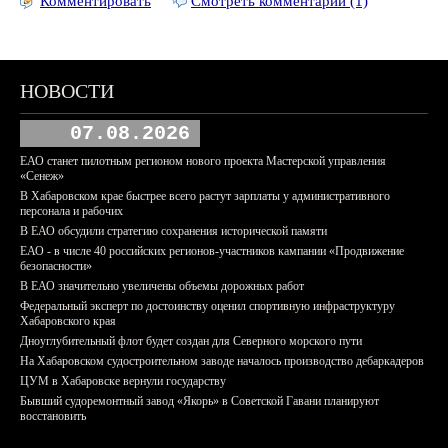
Комментировать
Смотреть комментарии (1)
НОВОСТИ
07.08.2026
ЕАО станет пилотным регионом нового проекта Мастерской управления
«Сенеж»
В Хабаровском крае быстрее всего растут зарплаты у административного
персонала и рабочих
В ЕАО обсудили стратегию сохранения исторической памяти
ЕАО - в числе 40 российских регионов-участников кампании «Продвижение
безопасности»
В ЕАО значительно увеличены объемы дорожных работ
Федеральный эксперт по достоинству оценил спортивную инфраструктуру
Хабаровского края
Дноуглубительный флот будет создан для Северного морского пути
На Хабаровском судостроительном заводе началось производство дебаркадеров
ЦУМ в Хабаровске вернули государству
Бывший судоремонтный завод «Якорь» в Советской Гавани планируют
восстановить