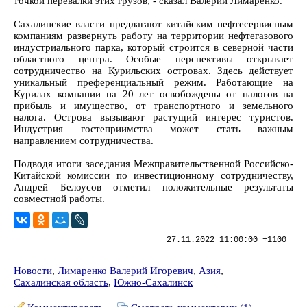
точкой перевалки этих грузов, - сказал Валерий Лимаренко.
Сахалинские власти предлагают китайским нефтесервисным
компаниям развернуть работу на территории нефтегазового
индустриального парка, который строится в северной части
областного центра. Особые перспективы открывает
сотрудничество на Курильских островах. Здесь действует
уникальный преференциальный режим. Работающие на
Курилах компании на 20 лет освобождены от налогов на
прибыль и имущество, от транспортного и земельного
налога. Острова вызывают растущий интерес туристов.
Индустрия гостеприимства может стать важным
направлением сотрудничества.
Подводя итоги заседания Межправительственной Российско-
Китайской комиссии по инвестиционному сотрудничеству,
Андрей Белоусов отметил положительные результаты
совместной работы.
27.11.2022 11:00:00 +1100
Новости
,
Лимаренко Валерий Игоревич
,
Азия
,
Сахалинская область
,
Южно-Сахалинск