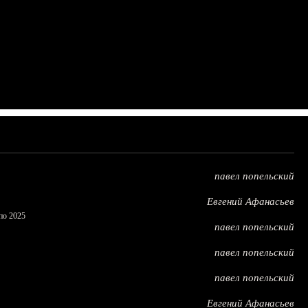
павел попельский
Евгений Афанасьев
по 2025
павел попельский
павел попельский
павел попельский
Евгений Афанасьев