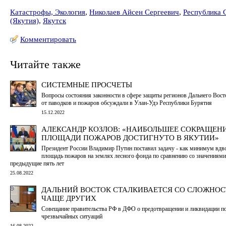
Катастрофы, Экология
,
Николаев Айсен Сергеевич
,
Республика 
(Якутия)
,
Якутск
Комментировать
Читайте также
СИСТЕМНЫЕ ПРОСЧЕТЫ
Вопросы состояния законности в сфере защиты регионов Дальнего Вост
от паводков и пожаров обсуждали в Улан-Удэ Республики Бурятия
15.12.2022
АЛЕКСАНДР КОЗЛОВ: «НАИБОЛЬШЕЕ СОКРАЩЕН
ПЛОЩАДИ ПОЖАРОВ ДОСТИГНУТО В ЯКУТИИ»
Президент России Владимир Путин поставил задачу - как минимум вдво
площадь пожаров на землях лесного фонда по сравнению со значениями
предыдущие пять лет
25.08.2022
ДАЛЬНИЙ ВОСТОК СТАЛКИВАЕТСЯ СО СЛОЖНО
ЧАЩЕ ДРУГИХ
Совещание правительства РФ в ДФО о предотвращении и ликвидации п
чрезвычайных ситуаций
16.08.2022