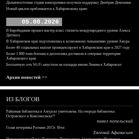
Дальневосточная студия кинохроники получила поддержку Дмитрия Демешина
Новый циклон приближается к Хабаровскому краю
05.08.2026
В Биробиджане прошел мастер-класс стилиста международного уровня Алекса
Датского
В Хабаровском крае подготовились к возможному повышению уровня Амура
Более 40 социальных выплат проиндексируют в Хабаровском крае в 2027 году
Более 1 000 тонн бензина и дизтоплива доставили в северные территории
Хабаровского края
Бесплатную сеть Wi-Fi запустили на площади имени Ленина в Хабаровске
Архив новостей >>
ИЗ БЛОГОВ
Районная библиотека в Амурске уничтожена. На очереди библиотека
Островского в Комсомольске?!
павел попельский
Голая вечеринка Роснано 2015г. Итог.
Евгений Афанасьев