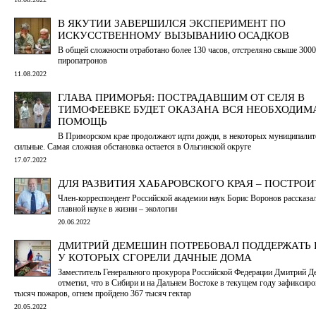
В ЯКУТИИ ЗАВЕРШИЛСЯ ЭКСПЕРИМЕНТ ПО
ИСКУССТВЕННОМУ ВЫЗЫВАНИЮ ОСАДКОВ
В общей сложности отработано более 130 часов, отстреляно свыше 3000
пиропатронов
11.08.2022
ГЛАВА ПРИМОРЬЯ: ПОСТРАДАВШИМ ОТ СЕЛЯ В
ТИМОФЕЕВКЕ БУДЕТ ОКАЗАНА ВСЯ НЕОБХОДИМ
ПОМОЩЬ
В Приморском крае продолжают идти дожди, в некоторых муниципалит
сильные. Самая сложная обстановка остается в Ольгинской округе
17.07.2022
ДЛЯ РАЗВИТИЯ ХАБАРОВСКОГО КРАЯ – ПОСТРОИ
Член-корреспондент Российской академии наук Борис Воронов рассказал
главной науке в жизни – экологии
20.06.2022
ДМИТРИЙ ДЕМЕШИН ПОТРЕБОВАЛ ПОДДЕРЖАТЬ 
У КОТОРЫХ СГОРЕЛИ ДАЧНЫЕ ДОМА
Заместитель Генерального прокурора Российской Федерации Дмитрий 
отметил, что в Сибири и на Дальнем Востоке в текущем году зафиксиро
тысяч пожаров, огнем пройдено 367 тысяч гектар
20.05.2022