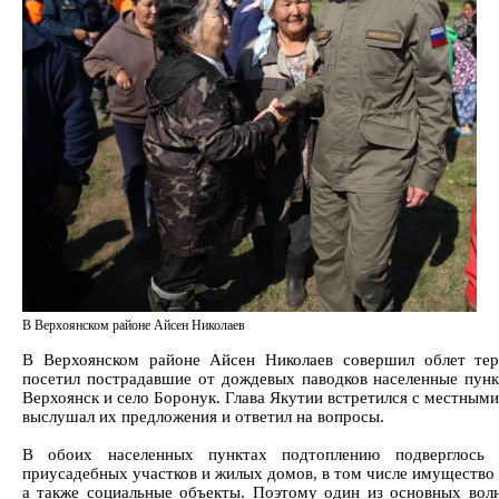
В Верхоянском районе Айсен Николаев
В Верхоянском районе Айсен Николаев совершил облет те
посетил пострадавшие от дождевых паводков населенные пунк
Верхоянск и село Боронук. Глава Якутии встретился с местным
выслушал их предложения и ответил на вопросы.
В обоих населенных пунктах подтоплению подверглось 
приусадебных участков и жилых домов, в том числе имущество 
а также социальные объекты. Поэтому один из основных во