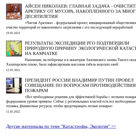
АЙСЕН НИКОЛАЕВ: ГЛАВНАЯ ЗАДАЧА - ОЧИСТИТ
АРКТИКУ ОТ МУСОРА, НАКОПЛЕННОГО ЗА МНО
ДЕСЯТИЛЕТИЯ
«Чистая Арктика» - федеральный проект, инициированный общественно
очистке территорий от накопленного загрязнения с его последующей переработкой
19.05.2022
РЕЗУЛЬТАТЫ ЭКСПЕДИЦИИ РГО ПОДТВЕРДИЛИ
ПРИРОДНУЮ ПРИЧИНУ ЭКОЛОГИЧЕСКОЙ КАТАС
НА КАМЧАТКЕ
Напомним, на побережье и в акватории Авачинского залива Тихого океан
Халатырском пляже, была зафиксирована массовая гибель морских ежей
12.05.2022
ПРЕЗИДЕНТ РОССИИ ВЛАДИМИР ПУТИН ПРОВЕЛ
СОВЕЩАНИЕ ПО ВОПРОСАМ ПРОТИВОДЕЙСТВИЯ
ПОЖАРАМ
«Все необходимые решения для эффективной борьбы с лесными пожара
федеральном уровне приняты. Сейчас у региональных властей есть все необходимы
техника, финансовые ресурсы, чтобы предотвращать лесные пожары»
11.05.2022
Другие материалы по теме "Катастрофы, Экология" >>