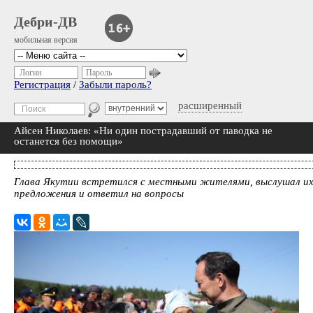
Дебри-ДВ
мобильная версия
Логин
Пароль
Регистрация
/
Забыли пароль?
расширенный
Айсен Николаев: «Ни один пострадавший от паводка не
останется без помощи»
Глава Якутии встретился с местными жителями, выслушал и
предложения и ответил на вопросы