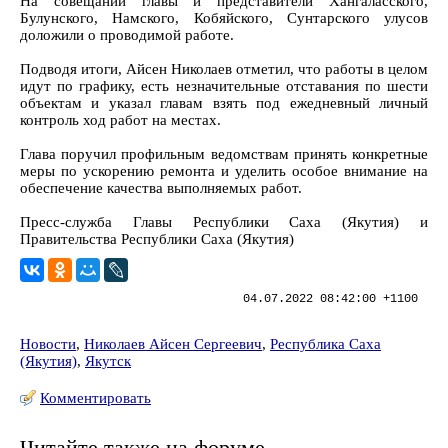
На совещании главы и представители Хангаласского,
Булунского, Намского, Кобяйского, Сунтарского улусов
доложили о проводимой работе.
Подводя итоги, Айсен Николаев отметил, что работы в целом
идут по графику, есть незначительные отставания по шести
объектам и указал главам взять под ежедневный личный
контроль ход работ на местах.
Глава поручил профильным ведомствам принять конкретные
меры по ускорению ремонта и уделить особое внимание на
обеспечение качества выполняемых работ.
Пресс-служба Главы Республики Саха (Якутия) и
Правительства Республики Саха (Якутия)
04.07.2022 08:42:00 +1100
Новости
,
Николаев Айсен Сергеевич
,
Республика Саха
(Якутия)
,
Якутск
Комментировать
Читайте также на форуме