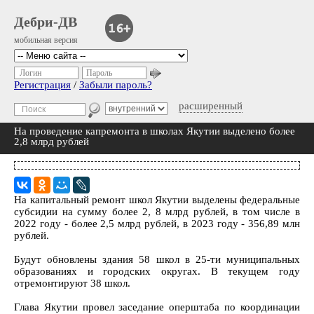
Дебри-ДВ
мобильная версия
Логин
Пароль
Регистрация
/
Забыли пароль?
расширенный
На проведение капремонта в школах Якутии выделено более
2,8 млрд рублей
На капитальный ремонт школ Якутии выделены федеральные
субсидии на сумму более 2, 8 млрд рублей, в том числе в
2022 году - более 2,5 млрд рублей, в 2023 году - 356,89 млн
рублей.
Будут обновлены здания 58 школ в 25-ти муниципальных
образованиях и городских округах. В текущем году
отремонтируют 38 школ.
Глава Якутии провел заседание оперштаба по координации