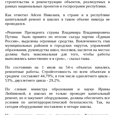
строительства и реконструкции объектов, реализуемых в
рамках национальных проектов и госпрограмм республики.
Как отметил Айсен Николаев, в стране и в республике
капитальный ремонт в школах в таком объеме никогда не
проводился.
«Решение Президента страны Владимира Владимировича
Путина было принято по итогам съезда партии «Единая
Россия», выделены огромные средства. Вовлеченность глав
муниципальных районов и городских округов, управлений
образования, руководства школ, поселков, наслегов на местах
должна быть максимальная для того, чтобы работы
выполнялись качественно и в срок», - сказал глава.
По состоянию на 1 июля на 54-х объектах начались
ремонтные работы. Стройготовность по всем объектам в
среднем составляет 44,79%, в том числе однолетнего цикла -
53%, двухлетнего цикла - 29,2%.
По словам министра образования и науки Ирины
Любимовой, в школах не только проводят капитальный
ремонт, но и закупают оборудование, должны обеспечить все
условия по антитеррористической безопасности. Так, на
сегодня оборудование поставлено в четыре школы.