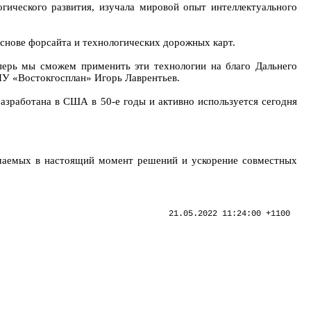
ического развития, изучала мировой опыт интеллектуального
снове форсайта и технологических дорожных карт.
еперь мы сможем применить эти технологии на благо Дальнего
НУ «Востокгосплан» Игорь Лаврентьев.
азработана в США в 50-е годы и активно используется сегодня
имаемых в настоящий момент решений и ускорение совместных
21.05.2022 11:24:00 +1100