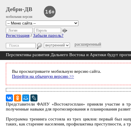
Дебри-ДВ
мобильная версия
Логин
Пароль
Регистрация
/
Забыли пароль?
расширенный
Перспективы развития Дальнего Востока и Арктики будут прог
Вы просматриваете мобильную версию сайта.
Перейти на обычную версию >>
Представители ФАНУ «Востокгосплан» приняли участие в тр
полученные навыки для прогнозирования и планирования развит
Программа тренинга состояла из трех циклов: первый был нап
таких, как старение населения, профилактика преступности, а 