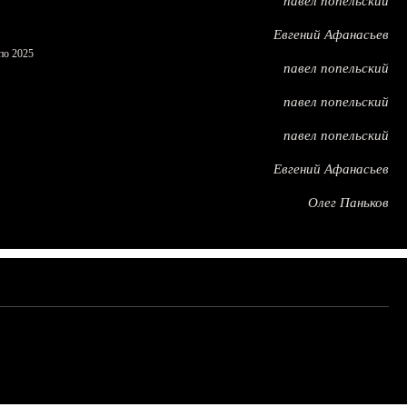
павел попельский
Евгений Афанасьев
по 2025
павел попельский
павел попельский
павел попельский
Евгений Афанасьев
Олег Паньков