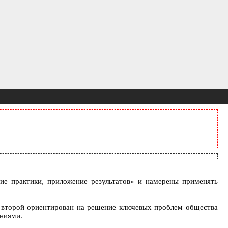
е практики, приложение результатов» и намерены применять
й, второй ориентирован на решение ключевых проблем общества
аниями.