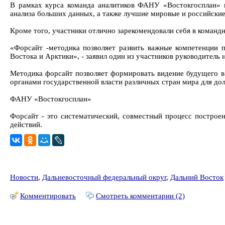
В рамках курса команда аналитиков ФАНУ «Востокгосплан» п
анализа больших данных, а также лучшие мировые и российски
Кроме того, участники отлично зарекомендовали себя в команд
«Форсайт -методика позволяет развить важные компетенции п
Востока и Арктики», - заявил один из участников руководител
Методика форсайт позволяет формировать видение будущего в 
органами государственной власти различных стран мира для до
ФАНУ «Востокгосплан»
Форсайт - это систематический, совместный процесс постро
действий.
Новости
,
Дальневосточный федеральный округ
,
Дальний Восток
Комментировать
Смотреть комментарии (2)