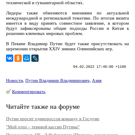
технической и гуманитарной областях.
Лидеры также обменяются мнениями по актуальной
международной и региональной тематике. По итогам визита
имеется в виду принять совместное заявление, в котором
будут зафиксированы общие подходы России и Китая к
решению ключевых мировых проблем.
В Пекине Владимир Путин будет также присутствовать на
церемонии открытия XXIV зимних Олимпийских игр.
04.02.2022 17:46:00 +1100
Новости
,
Путин Владимир Владимирович
,
Азия
Комментировать
Читайте также на форуме
Путин просит единороссов команду в Госдуме
"Мой отец – теневой кассир Путина"
Председатель ЦБ...Э.Набиуллина "Причина девальвации