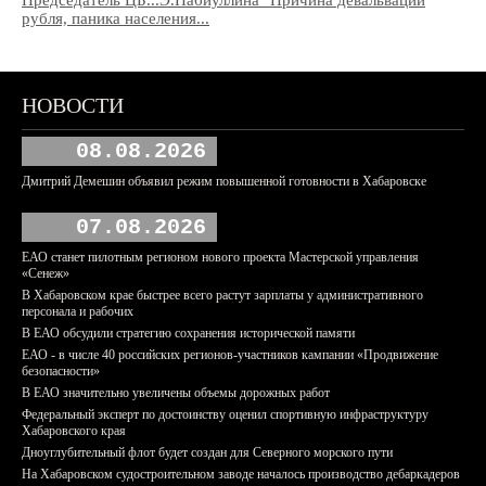
рубля, паника населения...
НОВОСТИ
08.08.2026
Дмитрий Демешин объявил режим повышенной готовности в Хабаровске
07.08.2026
ЕАО станет пилотным регионом нового проекта Мастерской управления
«Сенеж»
В Хабаровском крае быстрее всего растут зарплаты у административного
персонала и рабочих
В ЕАО обсудили стратегию сохранения исторической памяти
ЕАО - в числе 40 российских регионов-участников кампании «Продвижение
безопасности»
В ЕАО значительно увеличены объемы дорожных работ
Федеральный эксперт по достоинству оценил спортивную инфраструктуру
Хабаровского края
Дноуглубительный флот будет создан для Северного морского пути
На Хабаровском судостроительном заводе началось производство дебаркадеров