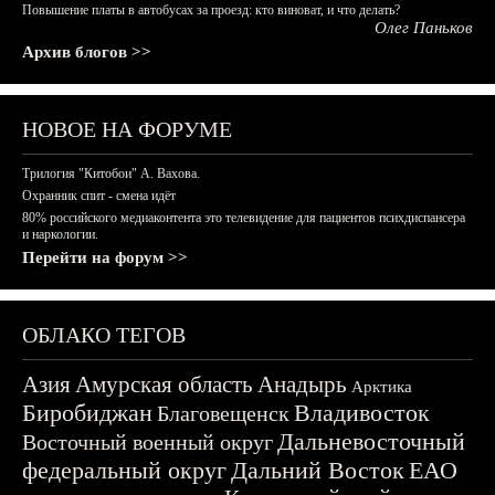
Повышение платы в автобусах за проезд: кто виноват, и что делать?
Олег Паньков
Архив блогов >>
НОВОЕ НА ФОРУМЕ
Трилогия "Китобои" А. Вахова.
Охранник спит - смена идёт
80% российского медиаконтента это телевидение для пациентов психдиспансера
и наркологии.
Перейти на форум >>
ОБЛАКО ТЕГОВ
Азия
Амурская область
Анадырь
Арктика
Биробиджан
Владивосток
Благовещенск
Дальневосточный
Восточный военный округ
федеральный округ
Дальний Восток
ЕАО