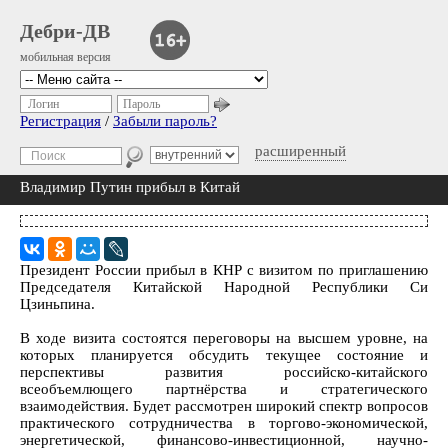
Дебри-ДВ
мобильная версия
Логин
Пароль
Регистрация
/
Забыли пароль?
расширенный
Владимир Путин прибыл в Китай
Президент России прибыл в КНР с визитом по приглашению
Председателя Китайской Народной Республики Си
Цзиньпина.
В ходе визита состоятся переговоры на высшем уровне, на
которых планируется обсудить текущее состояние и
перспективы развития российско-китайского
всеобъемлющего партнёрства и стратегического
взаимодействия. Будет рассмотрен широкий спектр вопросов
практического сотрудничества в торгово-экономической,
энергетической, финансово-инвестиционной, научно-