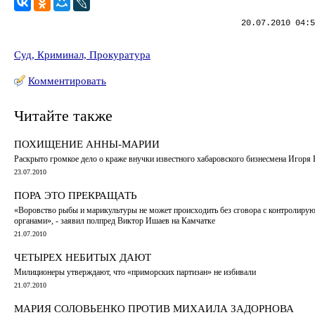
20.07.2010 04:5
Суд, Криминал, Прокуратура
Комментировать
Читайте также
ПОХИЩЕНИЕ АННЫ-МАРИИ
Раскрыто громкое дело о краже внучки известного хабаровского бизнесмена Игоря
23.07.2010
ПОРА ЭТО ПРЕКРАЩАТЬ
«Воровство рыбы и марикультуры не может происходить без сговора с контролир
органами», - заявил полпред Виктор Ишаев на Камчатке
21.07.2010
ЧЕТЫРЕХ НЕБИТЫХ ДАЮТ
Милиционеры утверждают, что «приморских партизан» не избивали
21.07.2010
МАРИЯ СОЛОВЬЕНКО ПРОТИВ МИХАИЛА ЗАДОРНОВА