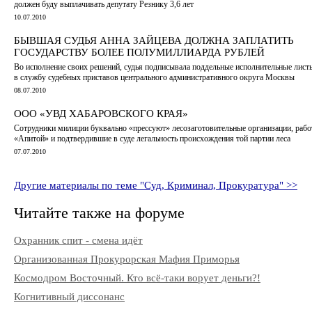
должен буду выплачивать депутату Резнику 3,6 лет
10.07.2010
БЫВШАЯ СУДЬЯ АННА ЗАЙЦЕВА ДОЛЖНА ЗАПЛАТИТЬ
ГОСУДАРСТВУ БОЛЕЕ ПОЛУМИЛЛИАРДА РУБЛЕЙ
Во исполнение своих решений, судья подписывала поддельные исполнительные лист
в службу судебных приставов центрального административного округа Москвы
08.07.2010
ООО «УВД ХАБАРОВСКОГО КРАЯ»
Сотрудники милиции буквально «прессуют» лесозаготовительные организации, рабо
«Апитой» и подтвердившие в суде легальность происхождения той партии леса
07.07.2010
Другие материалы по теме "Суд, Криминал, Прокуратура" >>
Читайте также на форуме
Охранник спит - смена идёт
Организованная Прокурорская Мафия Приморья
Космодром Восточный. Кто всё-таки ворует деньги?!
Когнитивный диссонанс