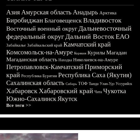
Азия
Амурская область
Анадырь
Арктика
Биробиджан
Владивосток
Благовещенск
Дальневосточный
Восточный военный округ
федеральный округ
Дальний Восток
ЕАО
Камчатский край
Забайкалье
Забайкальский край
Комсомольск-на-Амуре
Магадан
Курилы
Корякия
Магаданская область
Николаевск-на-Амуре
Находка
Приморский
Петропавловск-Камчатский
край
Республика Саха (Якутия)
Республика Бурятия
Сахалинская область
ТОФ
Тында
Улан-Удэ
Уссурийск
Сибирь
Хабаровск
Хабаровский край
Чукотка
Чита
Южно-Сахалинск
Якутск
Все теги >>