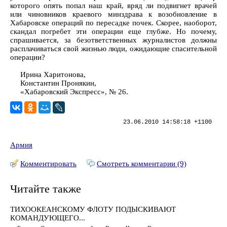
которого опять попал наш край, вряд ли подвигнет врачей
или чиновников краевого минздрава к возобновление в
Хабаровске операций по пересадке почек. Скорее, наоборот,
скандал погребет эти операции еще глубже. Но почему,
спрашивается, за безответственных журналистов должны
расплачиваться свой жизнью люди, ожидающие спасительной
операции?
Ирина Харитонова,
Константин Пронякин,
«Хабаровский Экспресс», № 26.
23.06.2010 14:58:18 +1100
Армия
Комментировать
Смотреть комментарии (9)
Читайте также
ТИХООКЕАНСКОМУ ФЛОТУ ПОДЫСКИВАЮТ
КОМАНДУЮЩЕГО...