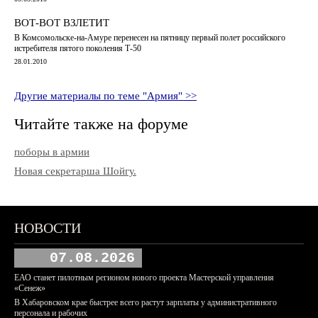
ВОТ-ВОТ ВЗЛЕТИТ
В Комсомольске-на-Амуре перенесен на пятницу первый полет российского
истребителя пятого поколения Т-50
28.01.2010
Другие материалы по теме "Армия" >>
Читайте также на форуме
поборы в армии
Новая секретарша Шойгу.
НОВОСТИ
07.08.2026
ЕАО станет пилотным регионом нового проекта Мастерской управления
«Сенеж»
В Хабаровском крае быстрее всего растут зарплаты у административного
персонала и рабочих