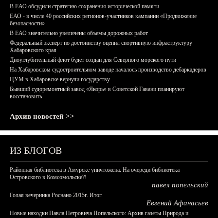
В ЕАО обсудили стратегию сохранения исторической памяти
ЕАО - в числе 40 российских регионов-участников кампании «Продвижение
безопасности»
В ЕАО значительно увеличены объемы дорожных работ
Федеральный эксперт по достоинству оценил спортивную инфраструктуру
Хабаровского края
Дноуглубительный флот будет создан для Северного морского пути
На Хабаровском судостроительном заводе началось производство дебаркадеров
ЦУМ в Хабаровске вернули государству
Бывший судоремонтный завод «Якорь» в Советской Гавани планируют
восстановить
Архив новостей >>
ИЗ БЛОГОВ
Районная библиотека в Амурске уничтожена. На очереди библиотека
Островского в Комсомольске?!
павел попельский
Голая вечеринка Роснано 2015г. Итог.
Евгений Афанасьев
Новые находки Павла Петровича Попельского: Архив газеты Природа и