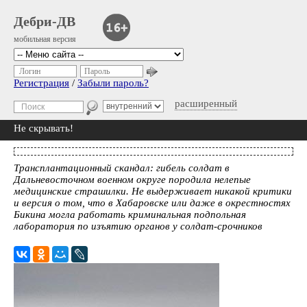
Дебри-ДВ
мобильная версия
Логин
Пароль
Регистрация
/
Забыли пароль?
расширенный
Не скрывать!
Трансплантационный скандал: гибель солдат в
Дальневосточном военном округе породила нелепые
медицинские страшилки. Не выдерживает никакой критики
и версия о том, что в Хабаровске или даже в окрестностях
Бикина могла работать криминальная подпольная
лаборатория по изъятию органов у солдат-срочников