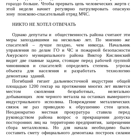
гораздо больше. Чтобы прервать цепь человеческих жертв с
этой недели начнет регулярно патрулировать опасную
зону поисково-спасательный отряд МЧС.
НИКТО НЕ ХОТЕЛ ОТВЕЧАТЬ
Однако депутаты и общественность района считают эти
меры запоздавшими на несколько лет. По мнению же
спасателей – лучше поздно, чем никогда. Начальник
управления по делам ГО и ЧС и пожарной безопасности
Амурского муниципального района Виктор Кислинский
видит две главные задачи, стоящие перед рабочей группой
чиновников и спасателей: определить степень угрозы
объекта для населения и разработать технологию
демонтажа зданий.
Погибший гигант дальневосточной индустрии общей
площадью 1200 гектар на протяжении многих лет является
местом скопления безработных, нелегально
добывающих лом черного металла на останках вымершего
индустриального исполина. Повреждение металлических
связок не раз приводило к обрушению стен цехов.
Неоднократно местная прокуратура ставила перед
руководством района вопрос о прекращении допуска
посторонних лиц на территорию предприятия, запрещении
сбора металлолома. Но для начала необходимо было
составить смету официального демонтажа построек силами