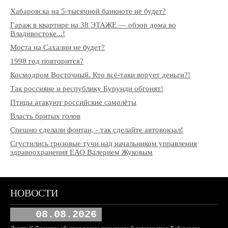
Хабаровска на 5-тысячной банкноте не будет?
Гараж в квартире на 38 ЭТАЖЕ — обзор дома во
Владивостоке...!
Моста на Сахалин не будет?
1998 год повторится?
Космодром Восточный. Кто всё-таки ворует деньги?!
Так россияне и республику Бурунди обгонят!
Птицы атакуют российские самолёты
Власть бритых голов
Спешно сделали фонтан, - так сделайте автовокзал!
Сгустились грозовые тучи над начальником управления
здравоохранения ЕАО Валерием Жуковым
НОВОСТИ
08.08.2026