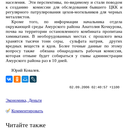
населения. Эти перспективы, по-видимому и стали поводом
к созданию комиссии для обследования бывшего ЦКК и
регулярного патрулирования цехов-могильников для черных
металлистов.
Кроме того, по информации начальника отдела
окружающей среды Амурского района Анатолия Кочкурова,
почва на территории остановленного комбината пропитана
химикатами. В необорудованных местах с прошлого века
хранятся тысячи тонн серы, сульфата натрия, других
вредных веществ и ядов. Более точные данные по этому
вопросу также обязана обнародовать рабочая комиссия,
которая отныне будет собираться у главы администрации
Амурского района раз в 10 дней.
Юрий Ковалев.
02.09.2006 02:40:57 +1100
Экономика, Деньги
Комментировать
Читайте также