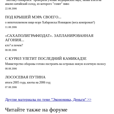
анализ китайский солод, из которого "гонят" пиво
22.08.2006
ПОД КРЫШЕЙ МЭРА СВОЕГО...
о непотопляемом вице-мэре Хабаровска Новицком (весь компромат!)
11.08.2006
«САХАПОЛИГРАФИЗДАТ». ЗАПЛАНИРОВАННАЯ
АГОНИЯ...
кто? и почем?
08.08.2006
С КУРИЛ УЛЕТИТ ПОСЛЕДНИЙ КАМИКАДЗЕ
Министерство обороны готово построить на островах новую взлетную полосу
08.08.2006
ЛОСОСЕВАЯ ПУТИНА
итоги 2005 года, квоты на 2006 год
07.08.2006
Другие материалы по теме "Экономика, Деньги" >>
Читайте также на форуме