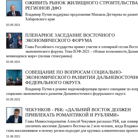
ОЖИВИТЬ РЫНОК ЖИЛИЩНОГО СТРОИТЕЛЬСТВА
РЕГИОНОВ ДФО
Владимир Путин поддержал предложения Михаила Дегтярева по разви
Хабаровского края
03.09.2021
ПЛЕНАРНОЕ ЗАСЕДАНИЕ ВОСТОЧНОГО
ЭКОНОМИЧЕСКОГО ФОРУМА
Глава Российского государства принял участие в пленарной сессии Вост
экономического форума. Тема ВЭФ-2021 - «Новые возможности Дальне
меняющемся мире» (полная стенограмма)
03.09.2021
СОВЕЩАНИЕ ПО ВОПРОСАМ СОЦИАЛЬНО-
ЭКОНОМИЧЕСКОГО РАЗВИТИЯ ДАЛЬНЕВОСТОЧН
ФЕДЕРАЛЬНОГО ОКРУГА
Владимир Путин в режиме видеоконференции провел совещание по воп
социально-экономического развития Дальневосточного федерального округа
03.09.2021
ЧЕКУНКОВ - РБК: «ДАЛЬНИЙ ВОСТОК ДОЛЖЕН
ПРИВЛЕКАТЬ РОМАНТИКОЙ И РУБЛЯМИ»
Глава Минвостокразвития Алексей Чекунков рассказал РБК, как планир
увеличить население Дальнего Востока на 2 млн человек, когда Владив
стать миллионником и почему регион подходит для крупных климатических проект
31.08.2021