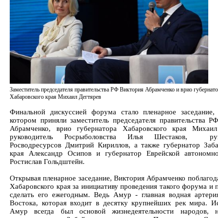
Заместитель председателя правительства РФ Виктория Абрамченко и врио губернат
Хабаровского края Михаил Дегтярев
Финальной дискуссией форума стало пленарное заседание,
котором приняли заместитель председателя правительства Р
Абрамченко, врио губернатора Хабаровского края Михаил
руководитель Росрыболовства Илья Шестаков, руко
Росводресурсов Дмитрий Кириллов, а также губернатор Заба
края Александр Осипов и губернатор Еврейской автономн
Ростислав Гольдштейн.
Открывая пленарное заседание, Виктория Абрамченко поблагода
Хабаровского края за инициативу проведения такого форума и 
сделать его ежегодным. Ведь Амур - главная водная артери
Востока, которая входит в десятку крупнейших рек мира. И
Амур всегда был основой жизнедеятельности народов, н