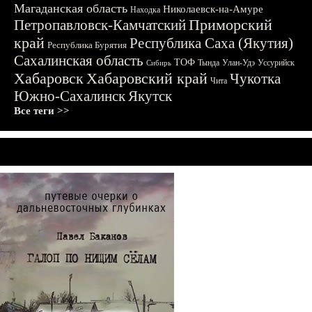
Магаданская область
Николаевск-на-Амуре
Находка
Приморский
Петропавловск-Камчатский
край
Республика Саха (Якутия)
Республика Бурятия
Сахалинская область
ТОФ
Тында
Улан-Удэ
Уссурийск
Сибирь
Хабаровск
Хабаровский край
Чукотка
Чита
Южно-Сахалинск
Якутск
Все теги >>