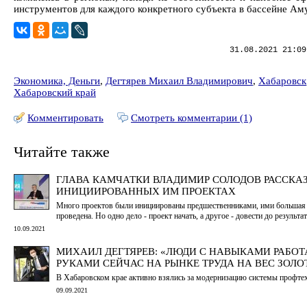
инструментов для каждого конкретного субъекта в бассейне Ам
31.08.2021 21:09
Экономика, Деньги
,
Дегтярев Михаил Владимирович
,
Хабаровск
Хабаровский край
Комментировать
Смотреть комментарии (1)
Читайте также
ГЛАВА КАМЧАТКИ ВЛАДИМИР СОЛОДОВ РАССКАЗ
ИНИЦИИРОВАННЫХ ИМ ПРОЕКТАХ
Много проектов были инициированы предшественниками, ими большая 
проведена. Но одно дело - проект начать, а другое - довести до результат
10.09.2021
МИХАИЛ ДЕГТЯРЕВ: «ЛЮДИ С НАВЫКАМИ РАБОТ
РУКАМИ СЕЙЧАС НА РЫНКЕ ТРУДА НА ВЕС ЗОЛО
В Хабаровском крае активно взялись за модернизацию системы профте
09.09.2021