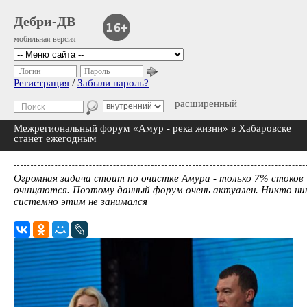
Дебри-ДВ
мобильная версия
Логин
Пароль
Регистрация
/
Забыли пароль?
расширенный
Межрегиональный форум «Амур - река жизни» в Хабаровске
станет ежегодным
Огромная задача стоит по очистке Амура - только 7% стоков
очищаются. Поэтому данный форум очень актуален. Никто ни
системно этим не занимался