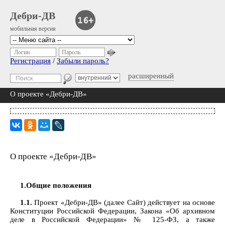
Дебри-ДВ
мобильная версия
Логин
Пароль
Регистрация
/
Забыли пароль?
расширенный
О проекте «Дебри-ДВ»
О проекте «Дебри-ДВ»
1.Общие положения
1.1.
Проект «Дебри-ДВ» (далее Сайт) действует на основе
Конституции Российской Федерации, Закона «Об архивном
деле в Российской Федерации» № 125-ФЗ, а также