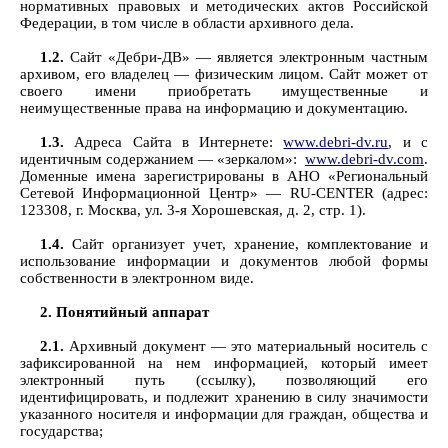
нормативных правовых и методических актов Российской
Федерации, в том числе в области архивного дела.
1.2.
Сайт «Дебри-ДВ» — является электронным частным
архивом, его владелец — физическим лицом. Сайт может от
своего имени приобретать имущественные и
неимущественные права на информацию и документацию.
1.3.
Адреса Сайта в Интернете:
www.debri-dv.ru
, и с
идентичным содержанием — «зеркалом»:
www.debri-dv.com
.
Доменные имена зарегистрированы в АНО «Региональный
Сетевой Информационной Центр» — RU-CENTER (адрес:
123308, г. Москва, ул. 3-я Хорошевская, д. 2, стр. 1).
1.4.
Сайт организует учет, хранение, комплектование и
использование информации и документов любой формы
собственности в электронном виде.
2. Понятийный аппарат
2.1.
Архивный документ — это материальный носитель с
зафиксированной на нем информацией, который имеет
электронный путь (ссылку), позволяющий его
идентифицировать, и подлежит хранению в силу значимости
указанного носителя и информации для граждан, общества и
государства;