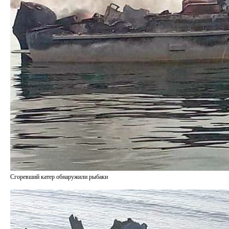
Сгоревший катер обнаружили рыбаки