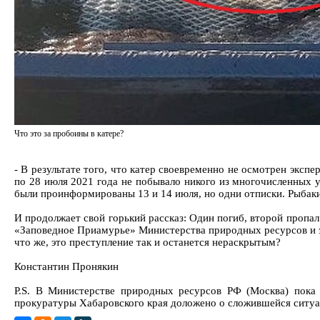
Что это за пробоины в катере?
- В результате того, что катер своевременно не осмотрен экспе
по 28 июля 2021 года не побывало никого из многочисленных 
были проинформированы 13 и 14 июля, но одни отписки. Рыбаки
И продолжает свой горький рассказ: Один погиб, второй пропа
«Заповедное Приамурье» Министерства природных ресурсов и эк
что же, это преступление так и останется нераскрытым?
Константин Пронякин
P.S. В Министерстве природных ресурсов РФ (Москва) пока 
прокуратуры Хабаровского края доложено о сложившейся ситуац