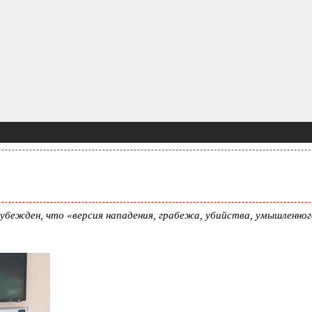
бежден, что «версия нападения, грабежа, убийства, умышленног