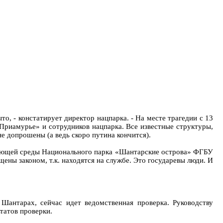
то, - констатирует директор нацпарка. - На месте трагедии с 13
Приамурье» и сотрудников нацпарка. Все известные структуры,
е допрошены (а ведь скоро путина кончится).
ружающей среды Национального парка «Шантарские острова» ФГБУ
ны законом, т.к. находятся на службе. Это государевы люди. И
Шантарах, сейчас идет ведомственная проверка. Руководству
татов проверки.