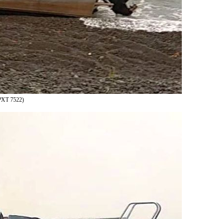
РХТ 7522)