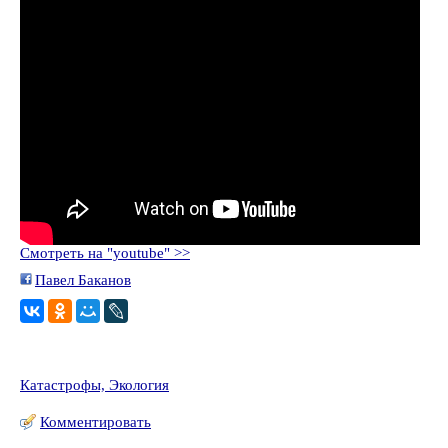
Смотреть на "youtube" >>
Павел Баканов
Катастрофы, Экология
Комментировать