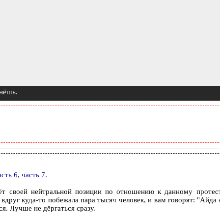
жнёшь.
асть 6
,
часть 7
.
т своей нейтральной позиции по отношению к данному протесту
вдруг куда-то побежала пара тысяч человек, и вам говорят: "Айда 
ься. Лучше не дёргаться сразу.