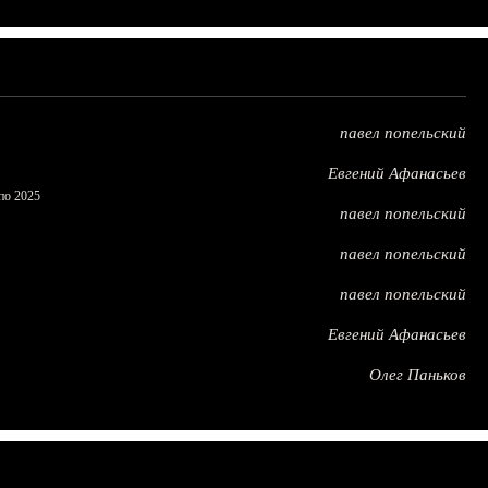
павел попельский
Евгений Афанасьев
по 2025
павел попельский
павел попельский
павел попельский
Евгений Афанасьев
Олег Паньков