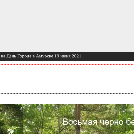
 на День Города в Амурске 19 июня 2021