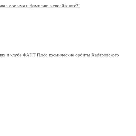
овал мое имя и фамилию в своей книге?!
иях и клубе ФАНТ Плюс космические орбиты Хабаровского