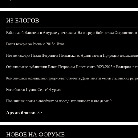
ИЗ БЛОГОВ
Районная библиотека в Амурске уничтожена. На очереди библиотека Островского в
Голая вечеринка Роснано 2015г. Итог.
Новые находки Павла Петровича Попельского: Архив газеты Природа и аномальные
Официальные публикации Павла Петровича Попельского 2023-2025 в Болгарии, в г
Комсомольск официально продолжает отмечать День памяти жертв сталинских репрес
Кого боится Путин: Сергей Фургал
Повышение платы в автобусах за проезд: кто виноват, и что делать?
Архив блогов >>
НОВОЕ НА ФОРУМЕ