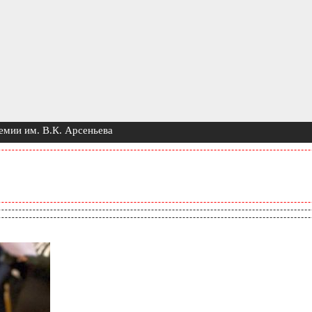
емии им. В.К. Арсеньева