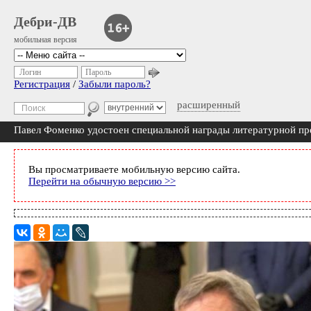
Дебри-ДВ
мобильная версия
Логин
Пароль
Регистрация
/
Забыли пароль?
расширенный
Павел Фоменко удостоен специальной награды литературной пр
Вы просматриваете мобильную версию сайта.
Перейти на обычную версию >>