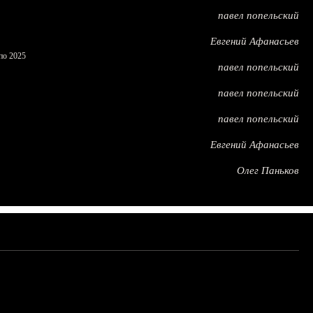
павел попельский
Евгений Афанасьев
по 2025
павел попельский
павел попельский
павел попельский
Евгений Афанасьев
Олег Паньков