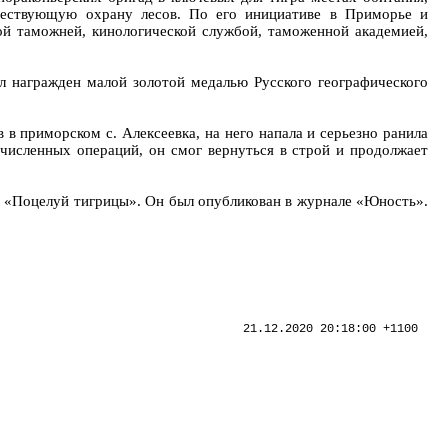
уществующую охрану лесов. По его инициативе в Приморье и
й таможней, кинологической службой, таможенной академией,
 награжден малой золотой медалью Русского географического
 в приморском с. Алексеевка, на него напала и серьезно ранила
очисленных операций, он смог вернуться в строй и продолжает
аз «Поцелуй тигрицы». Он был опубликован в журнале «Юность».
21.12.2020 20:18:00 +1100