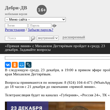
Дебри-ДВ
мобильная версия
Логин
Пароль
Регистрация
/
Забыли пароль?
расширенный
«Прямая линия» с Михаилом Дегтярёвым пройдет в среду, 23
декабря. Задавайте вопросы
В следующую среду, 23 декабря, в 19:00 в прямом эфире про
края Михаилом Дегтярёвым.
Вопросы принимаются по номерам: 8 (924) 104-4-471 (WhatsApp 
до 18 часов с 21 декабря до окончания «прямой линии».
Телетрансляция будет на каналах «Губерния», «Россия 24», ТК 