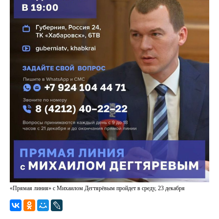
«Прямая линия» с Михаилом Дегтярёвым пройдет в среду, 23 декабря