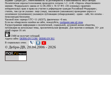
издание «Дебри-ДВ», ответственность за достоверность и наполняемость несут авторы.
Политические опросы/голосования проводятся согласно ч.2. ст.46 «Опросы общественного
мнения» Федерального закона от 12.06.2002 г. № 67-ФЗ «Об основных гарантиях
избирательных прав и права на участие в референдуме граждан Российской Федерации»;
считать, там где не указано: лицо (лица), заказавшее (заказавших) проведение опроса и
оплатившее (оплативших) указанную публикацию (обнародование) - едино - сайт, без оплаты -
безвозмездно/бесплатно.
Часовой пояс сервера UTC+11 (AEST), фактически +8 мск.
Если вы обнаружили ошибки на сайте, пожалуйста,
сообщите нам об этом
.
Распространение информации о политической, социальной, духовной жизни общества,
публикации на актуальные темы, просветительские функции. Для мужчин и женщин. 16+ для
детей старше 16 лет.
СМИ не получает субсидий.
Адреса сайта:
DEBRI-DV.COM
,
DEBRI-DV.RU
.
В социальных сетях:
© Дебри-ДВ, 20.04.2006 - 2026