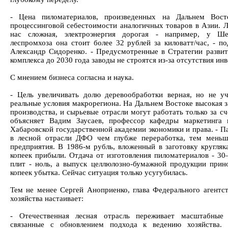
- Цена пиломатериалов, произведенных на Дальнем Вост
процессинговой себестоимости аналогичных товаров в Азии. Л
нас сложная, электроэнергия дорогая - например, у Шел
леспромхоза она стоит более 32 рублей за киловатт/час, - по
Александр Сидоренко. - Предусмотренные в Стратегии развит
комплекса до 2030 года заводы не строятся из-за отсутствия ин
С мнением бизнеса согласна и наука.
- Цель увеличивать долю деревообработки верная, но не у
реальные условия макрорегиона. На Дальнем Востоке высокая з
производства, и сырьевые отрасли могут работать только за сч
объясняет Вадим Заусаев, профессор кафедры маркетинга
Хабаровской государственной академии экономики и права. - П
в лесной отрасли ДФО чем глубже переработка, тем мень
предприятия. В 1986-м рубль, вложенный в заготовку кругляка
копеек прибыли. Отдача от изготовления пиломатериалов - 30–
плит - ноль, а выпуск целлюлозно-бумажной продукции прин
копеек убытка. Сейчас ситуация только усугубилась.
Тем не менее Сергей Аноприенко, глава Федерального агентст
хозяйства настаивает:
- Отечественная лесная отрасль переживает масштабные 
связанные с обновлением подхода к ведению хозяйства. 