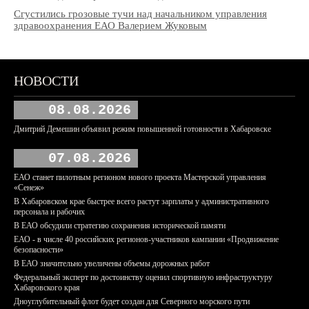
Сгустились грозовые тучи над начальником управления
здравоохранения ЕАО Валерием Жуковым
НОВОСТИ
08.08.2026
Дмитрий Демешин объявил режим повышенной готовности в Хабаровске
07.08.2026
ЕАО станет пилотным регионом нового проекта Мастерской управления
«Сенеж»
В Хабаровском крае быстрее всего растут зарплаты у административного
персонала и рабочих
В ЕАО обсудили стратегию сохранения исторической памяти
ЕАО - в числе 40 российских регионов-участников кампании «Продвижение
безопасности»
В ЕАО значительно увеличены объемы дорожных работ
Федеральный эксперт по достоинству оценил спортивную инфраструктуру
Хабаровского края
Дноуглубительный флот будет создан для Северного морского пути