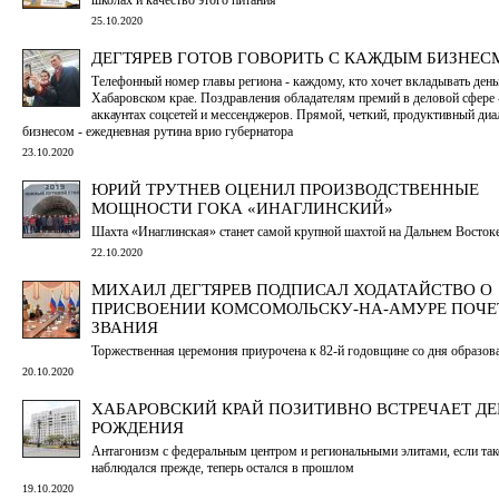
25.10.2020
ДЕГТЯРЕВ ГОТОВ ГОВОРИТЬ С КАЖДЫМ БИЗНЕ
Телефонный номер главы региона - каждому, кто хочет вкладывать день
Хабаровском крае. Поздравления обладателям премий в деловой сфере 
аккаунтах соцсетей и мессенджеров. Прямой, четкий, продуктивный диа
бизнесом - ежедневная рутина врио губернатора
23.10.2020
ЮРИЙ ТРУТНЕВ ОЦЕНИЛ ПРОИЗВОДСТВЕННЫЕ
МОЩНОСТИ ГОКА «ИНАГЛИНСКИЙ»
Шахта «Инаглинская» станет самой крупной шахтой на Дальнем Востоке
22.10.2020
МИХАИЛ ДЕГТЯРЕВ ПОДПИСАЛ ХОДАТАЙСТВО О
ПРИСВОЕНИИ КОМСОМОЛЬСКУ-НА-АМУРЕ ПОЧЕ
ЗВАНИЯ
Торжественная церемония приурочена к 82-й годовщине со дня образов
20.10.2020
ХАБАРОВСКИЙ КРАЙ ПОЗИТИВНО ВСТРЕЧАЕТ ДЕ
РОЖДЕНИЯ
Антагонизм с федеральным центром и региональными элитами, если так
наблюдался прежде, теперь остался в прошлом
19.10.2020