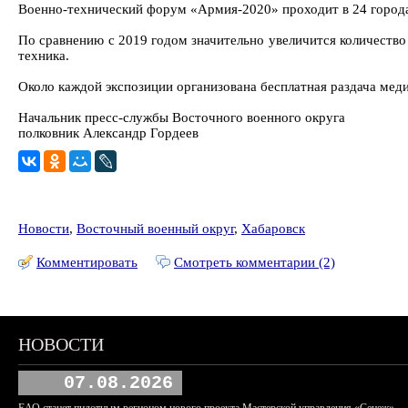
Военно-технический форум «Армия-2020» проходит в 24 города
По сравнению с 2019 годом значительно увеличится количество 
техника.
Около каждой экспозиции организована бесплатная раздача мед
Начальник пресс-службы Восточного военного округа
полковник Александр Гордеев
Новости
,
Восточный военный округ
,
Хабаровск
Комментировать
Смотреть комментарии (2)
НОВОСТИ
07.08.2026