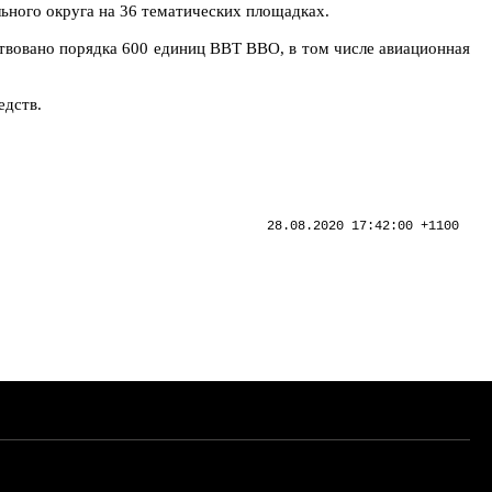
ьного округа на 36 тематических площадках.
йствовано порядка 600 единиц ВВТ ВВО, в том числе авиационная
едств.
28.08.2020 17:42:00 +1100