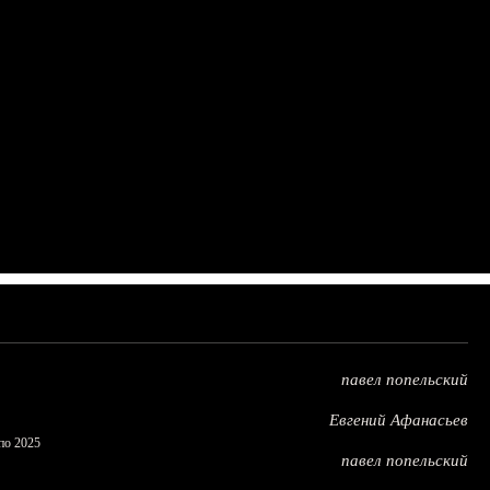
павел попельский
Евгений Афанасьев
по 2025
павел попельский