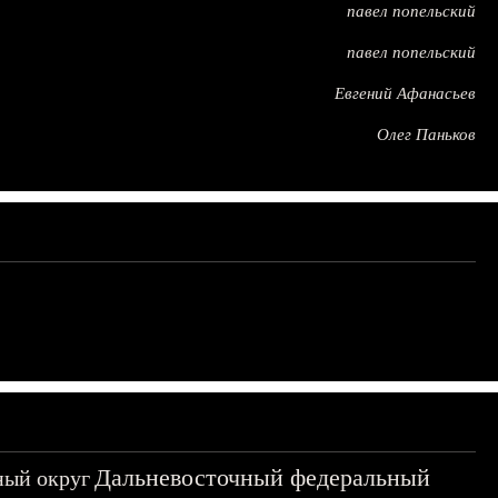
павел попельский
павел попельский
Евгений Афанасьев
Олег Паньков
Дальневосточный федеральный
ный округ