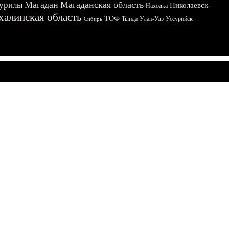
Магадан
Магаданская область
урилы
Николаевск-
Находка
халинская область
ТОФ
Тында
Улан-Удэ
Уссурийск
Сибирь