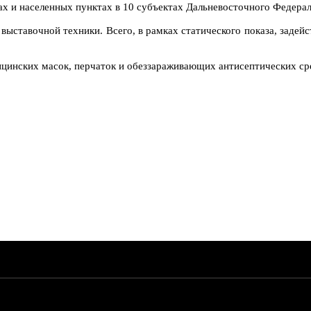
х и населенных пунктах в 10 субъектах Дальневосточного Федерал
выставочной техники. Всего, в рамках статического показа, заде
ицинских масок, перчаток и обеззараживающих антисептических ср