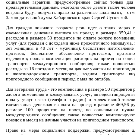
социальные гарантии, предусмотренные сейчас только для
предварительным данным, ежегодно более девяти тысяч челове
возраста будут получать право на различные виды льгот, - от
Законодательной думы Хабаровского края Сергей Луговской.
Для граждан пожилого возраста речь идет о таких мерах с
ежемесячная денежная выплата на проезд в размере 359,41 
расходов в размере 50 процентов по оплате жилого помещен
услуг (для граждан с доходами ниже прожиточного минимума,
лет женщины и 40 лет - мужчины); бесплатное изготовление
протезов; бесплатное обеспечение протезами, протезно
изделиями; полная компенсация расходов на проезд по соци
транспорте междугородного сообщения; также полностью
расходы за 16 поездок в месяц на дачные участки на пригород
и железнодорожном транспорте, водном транспорте вну
пригородного сообщения в период с мая по октябрь.
Для ветеранов труда - это компенсация в размере 50 процентов 
жилого помещения и коммунальных услуг; пятидесятипроцентн
оплату услуг связи (телефон и радио) и коллективной телев
ежемесячная денежная выплата на проезд в размере 469,56 ру
размере 100 процентов на проезд по социальным нужда
междугородного сообщения; также полностью компенсируют
поездок в месяц на дачные участки на пригородном транспорте.
Право на меры социальной поддержки, предусмотренные 