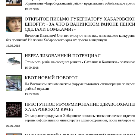
образование «Биробиджанский район» представляет собой жалкое зрел
19.09.2018
ОТКРЫТОЕ ПИСЬМО ГУБЕРНАТОРУ ХАБАРОВСКОГ
ШПОРТУ: «ЗА ЧТО В ВАНИНСКОМ РАЙОНЕ ПЕНС
СДЕЛАЛИ БОМЖАМИ?»
Вячеслав Иванович! Они не голосуют ни за вас, ни за вашего конкурент
без прописки! Из жизни Хабаровского края их просто вычеркнули...
19.09.2018
НЕРЕАЛИЗОВАННЫЙ ПОТЕНЦИАЛ
Стоимость рыбы на соседних рынках - Сахалина и Камчатки - получилас
16.09.2018
КВОТ НОВЫЙ ПОВОРОТ
На Восточном экономическом форуме готовится спецоперация по перес
рыбной отрасли
13.09.2018
ПРЕСТУПНОЕ РЕФОРМИРОВАНИЕ ЗДРАВООХРАНЕ
ХАБАРОВСКОМ КРАЕ?
От закрытого роддома в Хабаровске осталось гинекологическое отделе
верить информации из министерства здравоохранения, после выборов е
09.09.2018