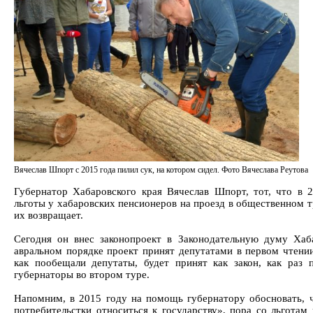
Вячеслав Шпорт с 2015 года пилил сук, на котором сидел. Фото Вячеслава Реутова
Губернатор Хабаровского края Вячеслав Шпорт, тот, что в 
льготы у хабаровских пенсионеров на проезд в общественном т
их возвращает.
Сегодня он внес законопроект в Законодательную думу Хаба
авральном порядке проект принят депутатами в первом чтении,
как пообещали депутаты, будет принят как закон, как раз 
губернаторы во втором туре.
Напомним, в 2015 году на помощь губернатору обосновать, ч
потребительстки относиться к государству», пора со льготам 