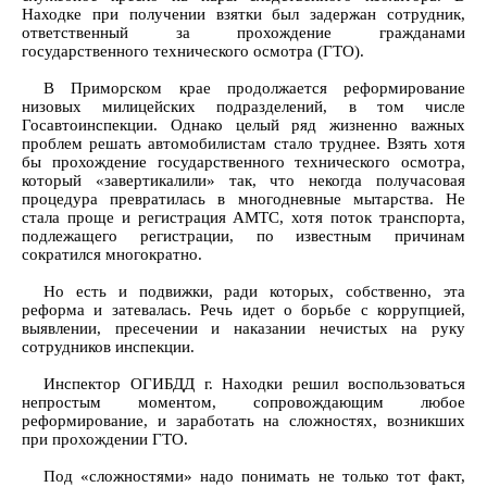
Находке при получении взятки был задержан сотрудник,
ответственный за прохождение гражданами
государственного технического осмотра (ГТО).
В Приморском крае продолжается реформирование
низовых милицейских подразделений, в том числе
Госавтоинспекции. Однако целый ряд жизненно важных
проблем решать автомобилистам стало труднее. Взять хотя
бы прохождение государственного технического осмотра,
который «завертикалили» так, что некогда получасовая
процедура превратилась в многодневные мытарства. Не
стала проще и регистрация АМТС, хотя поток транспорта,
подлежащего регистрации, по известным причинам
сократился многократно.
Но есть и подвижки, ради которых, собственно, эта
реформа и затевалась. Речь идет о борьбе с коррупцией,
выявлении, пресечении и наказании нечистых на руку
сотрудников инспекции.
Инспектор ОГИБДД г. Находки решил воспользоваться
непростым моментом, сопровождающим любое
реформирование, и заработать на сложностях, возникших
при прохождении ГТО.
Под «сложностями» надо понимать не только тот факт,