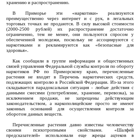
хранению и распространению.
В Приморье эти «наркотики» реализуются
преимущественно через интернет и с рук, в легальных
торговых точках не продаются. В силу высокой стоимости
(2000-2500 рублей) их распространение достаточно
ограниченно, тем не менее, они пользуются спросом у
обеспеченной молодежи, поскольку не ассоциируются с
наркотиками и рекламируются как «безопасные для
здоровья».
Как сообщили в группе информации и общественных
связей управления Федеральной службы контроля по обороту
наркотиков РФ по Приморскому краю, перечисленные
растения не входят в Перечень наркотических средств,
подлежащих контролю в Российской Федерации. Из-за этого
складывается парадоксальная ситуация - любые действия с
данными смесями (употребление, хранение, перевозка), за
исключением продажи, не запрещены действующим
законодательством, а наркополицейские просто не имеют
законных оснований для осуществления контроля за
оборотом данных веществ.
Перечисленные растения давно известны человечеству
своими психотропными свойствами. «Шалфей
предсказателей» использовали еще жрецы ацтеков в