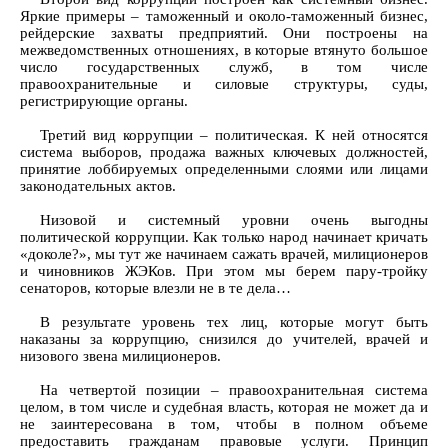
Яркие примеры – таможенный и около-таможенный бизнес,
рейдерские захваты предприятий. Они построены на
межведомственных отношениях, в которые втянуто большое
число государственных служб, в том числе
правоохранительные и силовые структуры, суды,
регистрирующие органы.
Третий вид коррупции – политическая. К ней относятся
система выборов, продажа важных ключевых должностей,
принятие лоббируемых определенными слоями или лицами
законодательных актов.
Низовой и системный уровни очень выгодны
политической коррупции. Как только народ начинает кричать
«доколе?», мы тут же начинаем сажать врачей, милиционеров
и чиновников ЖЭКов. При этом мы берем пару-тройку
сенаторов, которые влезли не в те дела…
В результате уровень тех лиц, которые могут быть
наказаны за коррупцию, снизился до учителей, врачей и
низового звена милиционеров.
На четвертой позиции – правоохранительная система
целом, в том числе и судебная власть, которая не может да и
не заинтересована в том, чтобы в полном объеме
предоставить гражданам правовые услуги. Принцип