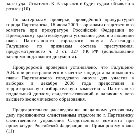
зале суда. Игнатенко К.Э. скрылся и будет судом объявлен в
розыск.(10)
По материалам проверки, проведённой прокуратурой
города Партизанска, 16 июля 2009 г. органами следственного
комитета при прокуратуре Российской Федерации по
Приморскому краю возбуждено уголовное дело в отношении
главы Партизанского городского округа Александра
Галущенко по признакам состава преступления,
предусмотренного ч. 3 ст. 327 УК РФ (использование
заведомо подложного документа).
Прокурорской проверкой установлено, что Галущенко
А.В. при регистрации его в качестве кандидата на должность
главы Партизанского городского округа для участия в
выборах в декабре 2008 года предоставил в
территориальную избирательную комиссию г. Партизанска
поддельный диплом, свидетельствующий о наличии у него
высшего экономического образования.
Предварительное расследование по данному уголовному
делу производится следственным отделом по г. Партизанску
следственного управления Следственного комитета при
прокуратуре Российской Федерации по Приморскому краю.
(11)