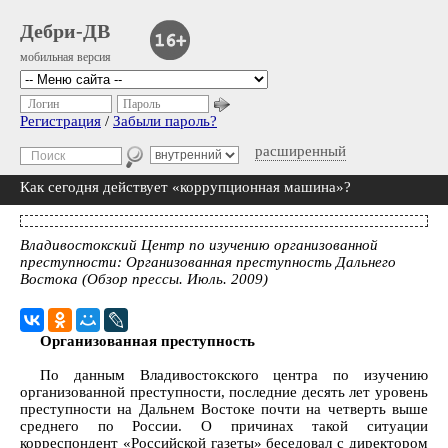
Дебри-ДВ
мобильная версия
Логин
Пароль
Регистрация
/
Забыли пароль?
расширенный
Как сегодня действует «коррупционная машина»?
Владивостокский Центр по изучению организованной
преступности: Организованная преступность Дальнего
Востока (Обзор прессы. Июль. 2009)
Организованная преступность
По данным Владивостокского центра по изучению
организованной преступности, последние десять лет уровень
преступности на Дальнем Востоке почти на четверть выше
среднего по России. О причинах такой ситуации
корреспондент «Российской газеты» беседовал с директором