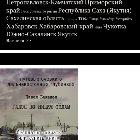
Приморский
Петропавловск-Камчатский
край
Республика Саха (Якутия)
Республика Бурятия
Сахалинская область
ТОФ
Тында
Улан-Удэ
Уссурийск
Сибирь
Хабаровск
Хабаровский край
Чукотка
Чита
Южно-Сахалинск
Якутск
Все теги >>