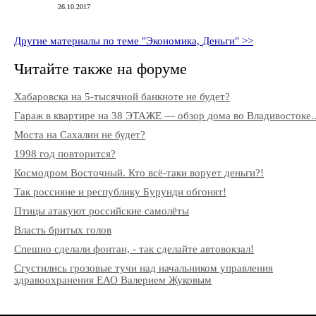
26.10.2017
Другие материалы по теме "Экономика, Деньги" >>
Читайте также на форуме
Хабаровска на 5-тысячной банкноте не будет?
Гараж в квартире на 38 ЭТАЖЕ — обзор дома во Владивостоке..
Моста на Сахалин не будет?
1998 год повторится?
Космодром Восточный. Кто всё-таки ворует деньги?!
Так россияне и республику Бурунди обгонят!
Птицы атакуют российские самолёты
Власть бритых голов
Спешно сделали фонтан, - так сделайте автовокзал!
Сгустились грозовые тучи над начальником управления
здравоохранения ЕАО Валерием Жуковым