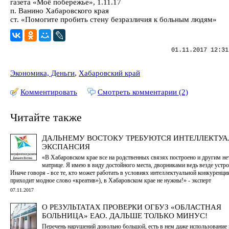
газета «Моё побережье», 1.11.17
п. Ванино Хабаровского края
ст. «Помогите пробить стену безразличия к больным людям»
01.11.2017 12:31
Экономика, Деньги
,
Хабаровский край
Комментировать
Смотреть комментарии (2)
Читайте также
ДАЛЬНЕМУ ВОСТОКУ ТРЕБУЮТСЯ ИНТЕЛЛЕКТУ
ЭКСПАНСИЯ
«В Хабаровском крае все на родственных связях построено и другим нет
матрице. Я имею в виду достойного места, дворниками ведь везде устр
Иначе говоря - все те, кто может работать в условиях интеллектуальной конкуренци
приходит модное слово «креатив»), в Хабаровском крае не нужны!» - эксперт
07.11.2017
О РЕЗУЛЬТАТАХ ПРОВЕРКИ ОГБУЗ «ОБЛАСТНАЯ
БОЛЬНИЦА» ЕАО. ДАЛЬШЕ ТОЛЬКО МИНУС!
Перечень нарушений довольно большой, есть в нем даже использование