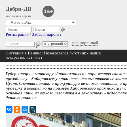
Дебри-ДВ
мобильная версия
Логин
Пароль
Регистрация
/
Забыли пароль?
расширенный
Ситуация в Ванино: Пожаловался льготник - нашли
лекарство, нет - нет
Губернатору и министру здравоохранения пора честно сказат
президенту - Хабаровскому краю денег для льготников не хвата
Пусть Счетная палата и прокуратура не отмалчиваются, а п
проверку и конкретно на примере Хабаровского края покажут,
основная причина отказа льготникам в лекарствах - недостат
финансирование