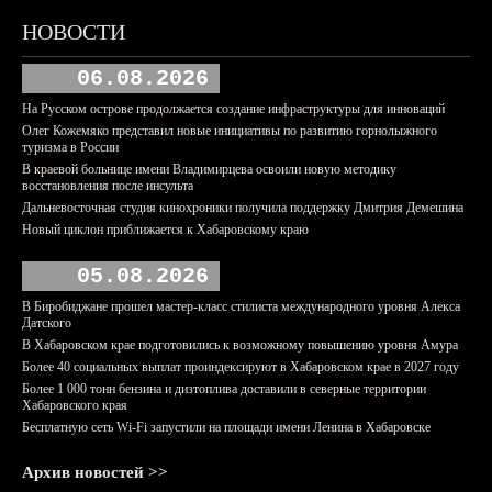
НОВОСТИ
06.08.2026
На Русском острове продолжается создание инфраструктуры для инноваций
Олег Кожемяко представил новые инициативы по развитию горнолыжного
туризма в России
В краевой больнице имени Владимирцева освоили новую методику
восстановления после инсульта
Дальневосточная студия кинохроники получила поддержку Дмитрия Демешина
Новый циклон приближается к Хабаровскому краю
05.08.2026
В Биробиджане прошел мастер-класс стилиста международного уровня Алекса
Датского
В Хабаровском крае подготовились к возможному повышению уровня Амура
Более 40 социальных выплат проиндексируют в Хабаровском крае в 2027 году
Более 1 000 тонн бензина и дизтоплива доставили в северные территории
Хабаровского края
Бесплатную сеть Wi-Fi запустили на площади имени Ленина в Хабаровске
Архив новостей >>