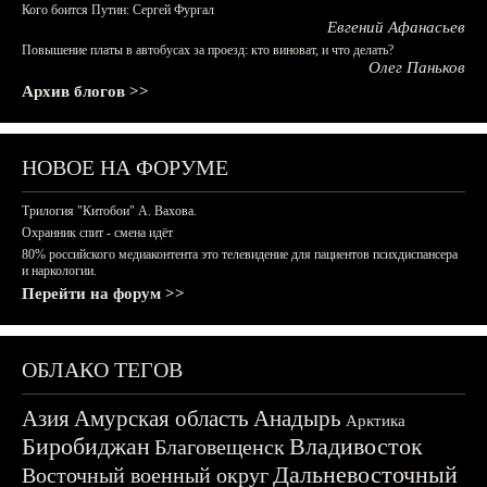
Кого боится Путин: Сергей Фургал
Евгений Афанасьев
Повышение платы в автобусах за проезд: кто виноват, и что делать?
Олег Паньков
Архив блогов >>
НОВОЕ НА ФОРУМЕ
Трилогия "Китобои" А. Вахова.
Охранник спит - смена идёт
80% российского медиаконтента это телевидение для пациентов психдиспансера
и наркологии.
Перейти на форум >>
ОБЛАКО ТЕГОВ
Азия
Амурская область
Анадырь
Арктика
Биробиджан
Владивосток
Благовещенск
Дальневосточный
Восточный военный округ