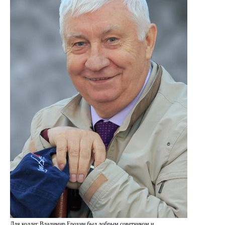
Для коллег Владимир Ерохин был добрым советчиком и