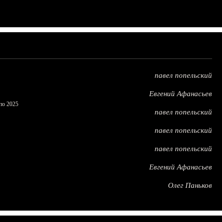
павел попельский
Евгений Афанасьев
по 2025
павел попельский
павел попельский
павел попельский
Евгений Афанасьев
Олег Паньков