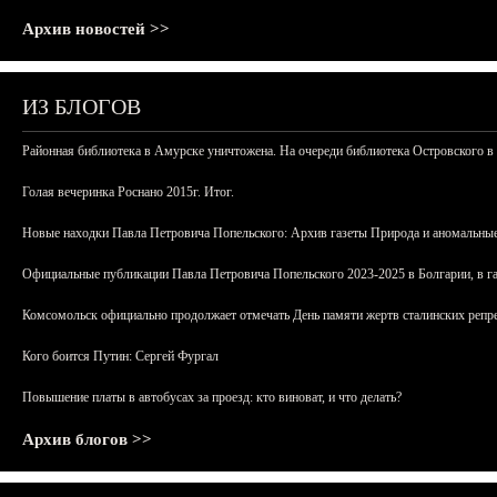
Архив новостей >>
ИЗ БЛОГОВ
Районная библиотека в Амурске уничтожена. На очереди библиотека Островского в
Голая вечеринка Роснано 2015г. Итог.
Новые находки Павла Петровича Попельского: Архив газеты Природа и аномальные
Официальные публикации Павла Петровича Попельского 2023-2025 в Болгарии, в г
Комсомольск официально продолжает отмечать День памяти жертв сталинских репрес
Кого боится Путин: Сергей Фургал
Повышение платы в автобусах за проезд: кто виноват, и что делать?
Архив блогов >>