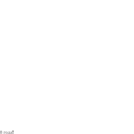
 года❗️