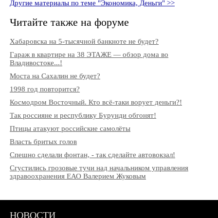
Другие материалы по теме "Экономика, Деньги" >>
Читайте также на форуме
Хабаровска на 5-тысячной банкноте не будет?
Гараж в квартире на 38 ЭТАЖЕ — обзор дома во
Владивостоке...!
Моста на Сахалин не будет?
1998 год повторится?
Космодром Восточный. Кто всё-таки ворует деньги?!
Так россияне и республику Бурунди обгонят!
Птицы атакуют российские самолёты
Власть бритых голов
Спешно сделали фонтан, - так сделайте автовокзал!
Сгустились грозовые тучи над начальником управления
здравоохранения ЕАО Валерием Жуковым
НОВОСТИ