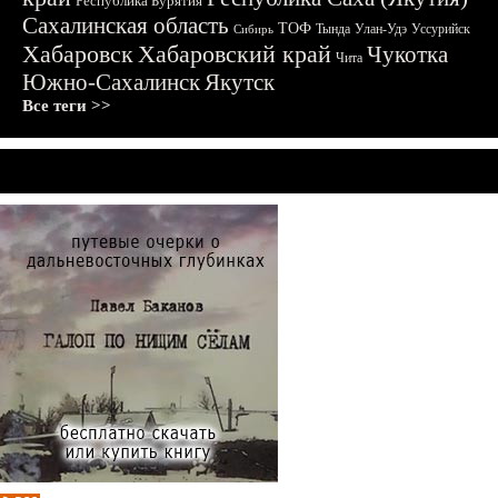
Республика Бурятия
Сахалинская область
ТОФ
Тында
Улан-Удэ
Уссурийск
Сибирь
Хабаровск
Хабаровский край
Чукотка
Чита
Южно-Сахалинск
Якутск
Все теги >>