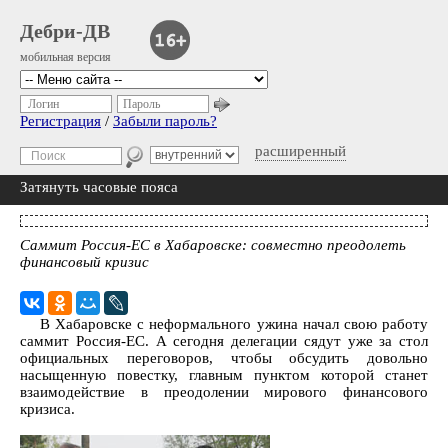
Дебри-ДВ
мобильная версия
Логин
Пароль
Регистрация
/
Забыли пароль?
расширенный
Затянуть часовые пояса
Саммит Россия-ЕС в Хабаровске: совместно преодолеть
финансовый кризис
В Хабаровске с неформального ужина начал свою работу
саммит Россия-ЕС. А сегодня делегации сядут уже за стол
официальных переговоров, чтобы обсудить довольно
насыщенную повестку, главным пунктом которой станет
взаимодействие в преодолении мирового финансового
кризиса.