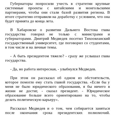
Губернаторы попросили учесть в стратегии крупные
системные проекты с китайскими и монгольскими
партнерами, чтобы они стали базой развития региона. В
итоге стратегию отправили на доработку с условием, что она
будет принята до конца лета.
В Хабаровске о развитии Дальнего Востока глава
государства говорил не только с министрами и
губернаторами. Дмитрий Медведев посетил Тихоокеанский
государственный университет, где поговорил со студентами,
в том числе и на личные темы.
- А быть президентом тяжело? - сразу же услышал глава
государства.
- Да, но работа интересная, - улыбнулся Медведев.
При этом он рассказал об одном из обстоятельств,
которое помогло ему стать главой государства. «Если бы у
меня не было юридического образования, я бы ничего в
жизни не достиг, - сказал президент. - Юридическое
образование больше всего ориентировано на то, чтобы
делать политическую карьеру».
Рассказал Медведев и о том, чем собирается заняться
после окончания срока президентских полномочий.