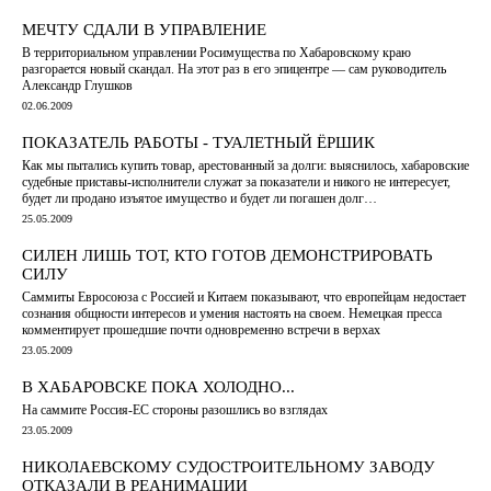
МЕЧТУ СДАЛИ В УПРАВЛЕНИЕ
В территориальном управлении Росимущества по Хабаровскому краю
разгорается новый скандал. На этот раз в его эпицентре — сам руководитель
Александр Глушков
02.06.2009
ПОКАЗАТЕЛЬ РАБОТЫ - ТУАЛЕТНЫЙ ЁРШИК
Как мы пытались купить товар, арестованный за долги: выяснилось, хабаровские
судебные приставы-исполнители служат за показатели и никого не интересует,
будет ли продано изъятое имущество и будет ли погашен долг…
25.05.2009
СИЛЕН ЛИШЬ ТОТ, КТО ГОТОВ ДЕМОНСТРИРОВАТЬ
СИЛУ
Саммиты Евросоюза с Россией и Китаем показывают, что европейцам недостает
сознания общности интересов и умения настоять на своем. Немецкая пресса
комментирует прошедшие почти одновременно встречи в верхах
23.05.2009
В ХАБАРОВСКЕ ПОКА ХОЛОДНО...
На саммите Россия-ЕС стороны разошлись во взглядах
23.05.2009
НИКОЛАЕВСКОМУ СУДОСТРОИТЕЛЬНОМУ ЗАВОДУ
ОТКАЗАЛИ В РЕАНИМАЦИИ