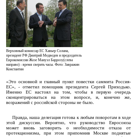
Верховный комиссар ЕС Хавьер Солана,
президент РФ Дмитрий Медведев и председатель
Еврокомиссии Жозе Мануэл Баррозу(слева
направо) - время сверить часы. Фото: Завражин
Константин
«Это основной и главный пункт повестки саммита Россия-
ЕС», - отметил помощник президента Сергей Приходько.
Именно ЕС настоял на том, чтобы в первую очередь
сконцентрироваться на этом вопросе, и, конечно же,
возражений с российской стороны не было.
Правда, наша делегация готова к любым поворотам в ходе
этой дискуссии. Вероятно, что руководство Евросоюза
может вновь заговорить о необходимости отказа от
протекционизма, при этом припомнив Москве поднятые