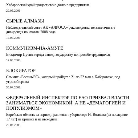
Хабаровский край продает свою долю в предприятии
20.05.2009
СЫРЫЕ АЛМАЗЫ
Наблюдательный совет АК «АЛРОСА» рекомендовал не выплачивать
дивиденды по итогам 2008 года
16.05.2009
КОММУНИЗМ-НА-АМУРЕ
Владимир Путин вернул завод государству по просьбе трудящихся
12.05.2009
БЛОКИРАТОР
Саммит «Россия-ЕС», который пройдет с 21 по 22 мая в Хабаровске, под
угрозой срыва
30.04.2009
ФЕДЕРАЛЬНЫЙ ИНСПЕКТОР ПО ЕАО ПРИЗВАЛ ВЛАСТИ
ЗАНИМАТЬСЯ ЭКОНОМИКОЙ, А НЕ «ДЕМАГОГИЕЙ И
ПОПУЛИЗМОМ»
Еврейская область за период правления губернатора Н. Волкова (за последние
17 лет) из кризиса и не выходила
29.04.2009