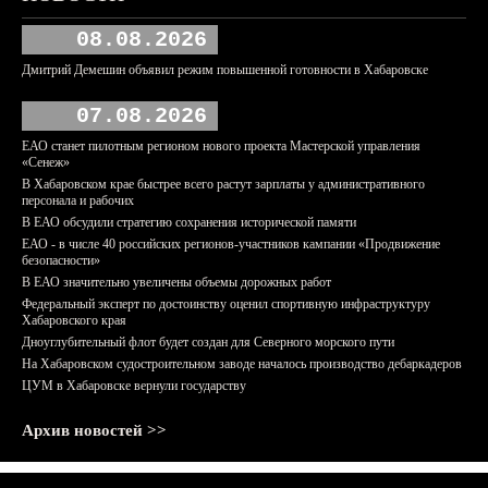
08.08.2026
Дмитрий Демешин объявил режим повышенной готовности в Хабаровске
07.08.2026
ЕАО станет пилотным регионом нового проекта Мастерской управления
«Сенеж»
В Хабаровском крае быстрее всего растут зарплаты у административного
персонала и рабочих
В ЕАО обсудили стратегию сохранения исторической памяти
ЕАО - в числе 40 российских регионов-участников кампании «Продвижение
безопасности»
В ЕАО значительно увеличены объемы дорожных работ
Федеральный эксперт по достоинству оценил спортивную инфраструктуру
Хабаровского края
Дноуглубительный флот будет создан для Северного морского пути
На Хабаровском судостроительном заводе началось производство дебаркадеров
ЦУМ в Хабаровске вернули государству
Архив новостей >>