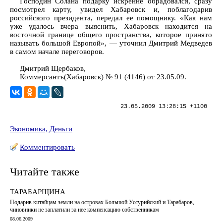
Господин Солана подарку искренне обрадовался, сразу
посмотрел карту, увидел Хабаровск и, поблагодарив
российского президента, передал ее помощнику. «Как нам
уже удалось вчера выяснить, Хабаровск находится на
восточной границе общего пространства, которое принято
называть большой Европой», — уточнил Дмитрий Медведев
в самом начале переговоров.
Дмитрий Щербаков,
Коммерсантъ(Хабаровск) № 91 (4146) от 23.05.09.
23.05.2009 13:28:15 +1100
Экономика, Деньги
Комментировать
Читайте также
ТАРАБАРЩИНА
Подарив китайцам земли на островах Большой Уссурийский и Тарабаров,
чиновники не заплатили за нее компенсацию собственникам
08.06.2009