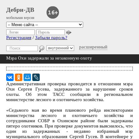
Дебри-ДВ
мобильная версия
Логин
Пароль
Регистрация
/
Забыли пароль?
расширенный
Мэра Охи задержали за незаконную охоту
Административная проверка проводится в отношении мэра
Охи Сергея Гусева, задержанного за нарушение сроков
охоты. Об этом ТАСС сообщили в региональном
министерстве лесного и охотничьего хозяйства.
«Седьмого мая во время планового рейда инспекторами
министерства лесного и охотничьего хозяйства и
сотрудниками СОБР в Охинском районе были задержаны
пятеро охотников. При проверке документов выяснилось, что
один из задержанных - недавно избранный мэр
муниципального образования Сергей Гусев. В контейнере у