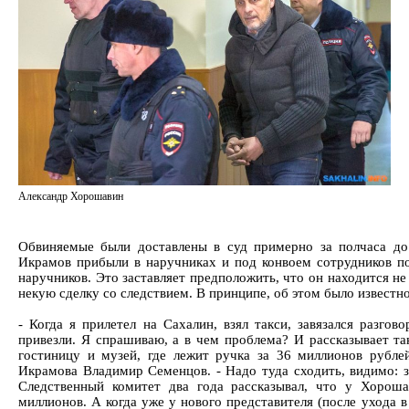
Александр Хорошавин
Обвиняемые были доставлены в суд примерно за полчаса до
Икрамов прибыли в наручниках и под конвоем сотрудников по
наручников. Это заставляет предположить, что он находится н
некую сделку со следствием. В принципе, об этом было известно
- Когда я прилетел на Сахалин, взял такси, завязался разгов
привезли. Я спрашиваю, а в чем проблема? И рассказывает та
гостиницу и музей, где лежит ручка за 36 миллионов рублей
Икрамова Владимир Семенцов. - Надо туда сходить, видимо: за
Следственный комитет два года рассказывал, что у Хорош
миллионов. А когда уже у нового представителя (после ухода