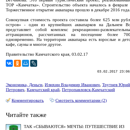
Ветчинова. Это первый туристический проект, реализованны
ТОР «Камчатка». Строительство объекта началось в феврале 
Торжественное открытие аквапарка прошло в декабре 2016 года
Совокупная стоимость проекта составила более 625 млн рубл
остров» - один из крупнейших аквапарков на Дальнем Во
представляет собой комплекс рекреационно-развлекатель
аттракционов, рассчитанных на посещение более 70
одновременно. На территории аквапарка есть взрослые и детс
кафе, сауны и многое другое.
Правительство Камчатского края, 03.02.17
03.02.2017 23:06
Экономика, Деньги
,
Илюхин Владимир Иванович
,
Трутнев Юрий
Петрович
,
Камчатский край
,
Петропавловск-Камчатский
Комментировать
Смотреть комментарии (2)
Читайте также
ТАК «СБЫВАЮТСЯ» МЕЧТЫ: ПУТЕШЕСТВИЕ ИЗ