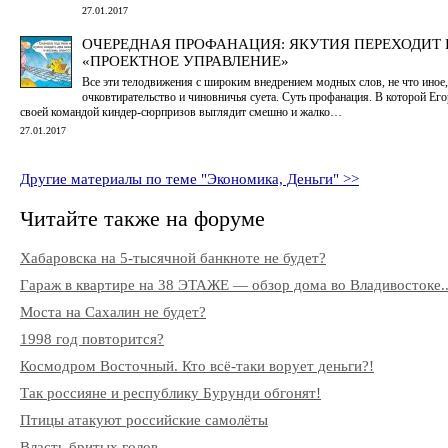
27.01.2017
ОЧЕРЕДНАЯ ПРОФАНАЦИЯ: ЯКУТИЯ ПЕРЕХОДИТ
«ПРОЕКТНОЕ УПРАВЛЕНИЕ»
Все эти телодвижения с широким внедрением модных слов, не что иное,
очковтирательство и чиновничья суета. Суть профанация. В которой Его
своей командой киндер-сюрпризов выглядит смешно и жалко…
27.01.2017
Другие материалы по теме "Экономика, Деньги" >>
Читайте также на форуме
Хабаровска на 5-тысячной банкноте не будет?
Гараж в квартире на 38 ЭТАЖЕ — обзор дома во Владивостоке..
Моста на Сахалин не будет?
1998 год повторится?
Космодром Восточный. Кто всё-таки ворует деньги?!
Так россияне и республику Бурунди обгонят!
Птицы атакуют российские самолёты
Власть бритых голов