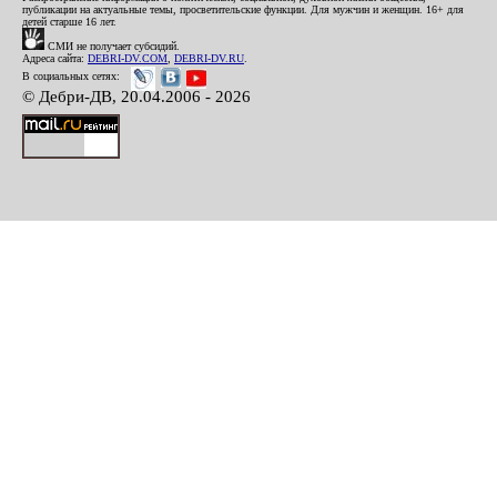
публикации на актуальные темы, просветительские функции. Для мужчин и женщин. 16+ для
детей старше 16 лет.
СМИ не получает субсидий.
Адреса сайта:
DEBRI-DV.COM
,
DEBRI-DV.RU
.
В социальных сетях:
© Дебри-ДВ, 20.04.2006 - 2026