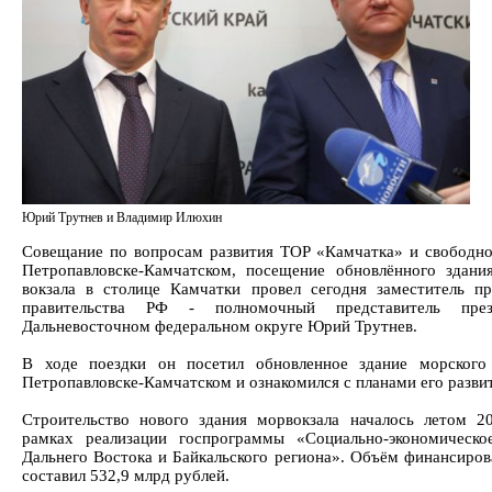
Юрий Трутнев и Владимир Илюхин
Совещание по вопросам развития ТОР «Камчатка» и свободно
Петропавловске-Камчатском, посещение обновлённого здани
вокзала в столице Камчатки провел сегодня заместитель пр
правительства РФ - полномочный представитель пре
Дальневосточном федеральном округе Юрий Трутнев.
В ходе поездки он посетил обновленное здание морского
Петропавловске-Камчатском и ознакомился с планами его разви
Строительство нового здания морвокзала началось летом 2
рамках реализации госпрограммы «Социально-экономическо
Дальнего Востока и Байкальского региона». Объём финансиров
составил 532,9 млрд рублей.