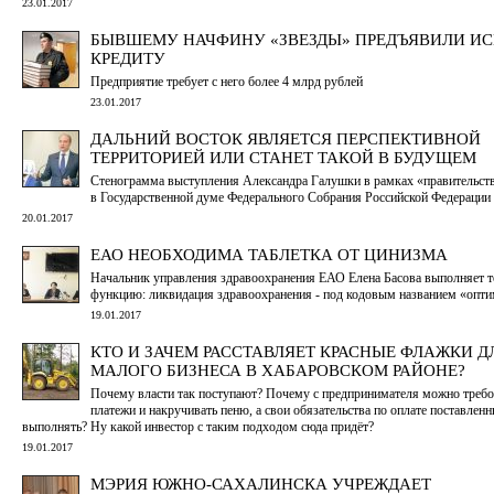
23.01.2017
БЫВШЕМУ НАЧФИНУ «ЗВЕЗДЫ» ПРЕДЪЯВИЛИ ИС
КРЕДИТУ
Предприятие требует с него более 4 млрд рублей
23.01.2017
ДАЛЬНИЙ ВОСТОК ЯВЛЯЕТСЯ ПЕРСПЕКТИВНОЙ
ТЕРРИТОРИЕЙ ИЛИ СТАНЕТ ТАКОЙ В БУДУЩЕМ
Стенограмма выступления Александра Галушки в рамках «правительств
в Государственной думе Федерального Собрания Российской Федерации
20.01.2017
ЕАО НЕОБХОДИМА ТАБЛЕТКА ОТ ЦИНИЗМА
Начальник управления здравоохранения ЕАО Елена Басова выполняет т
функцию: ликвидация здравоохранения - под кодовым названием «опт
19.01.2017
КТО И ЗАЧЕМ РАССТАВЛЯЕТ КРАСНЫЕ ФЛАЖКИ Д
МАЛОГО БИЗНЕСА В ХАБАРОВСКОМ РАЙОНЕ?
Почему власти так поступают? Почему с предпринимателя можно требо
платежи и накручивать пеню, а свои обязательства по оплате поставленн
выполнять? Ну какой инвестор с таким подходом сюда придёт?
19.01.2017
МЭРИЯ ЮЖНО-САХАЛИНСКА УЧРЕЖДАЕТ