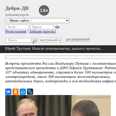
Дебри-ДВ
мобильная версия
Логин
Пароль
Регистрация
/
Забыли пароль?
расширенный
Юрий Трутнев: Начали понемножечку дышать проекты...
Встреча президента России Владимира Путина с полномочным
представителем президента в ДФО Юрием Трутневым: Работ
107 объектах одновременно, строятся более 500 километров л
электропередачи, около 300 километров железнодорожных,
автомобильных дорог, водопроводы и вся необходимая инфра