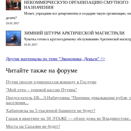
НЕКОММЕРЧЕСКУЮ ОРГАНИЗАЦИЮ СМУТНОГО
НАЗНАЧЕНИЯ
Может, упраздним все департаменты и создадим такую организацию, она
делать?
19.01.2017
ЗИМНИЙ ШТУРМ АРКТИЧЕСКОЙ МАГИСТРАЛИ
Чукотка готова к круглогодичному обслуживанию Арктической магист
19.01.2017
Другие материалы по теме "Экономика, Деньги" >>
Читайте также на форуме
Путин просит единороссов команду в Госдуме
"Мой отец – теневой кассир Путина"
Председатель ЦБ...Э.Набиуллина "Причина девальвации рубля, 
населения...
Хабаровска на 5-тысячной банкноте не будет?
Гараж в квартире на 38 ЭТАЖЕ — обзор дома во Владивостоке..
Моста на Сахалин не будет?