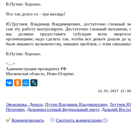
В.Путин: Хорошо.
Что так долго-то - три месяца?
Ю.Трутнев: Владимир Владимирович, достаточно сложный м
сам эту работу контролирую. Достаточно сложный механизм, 
мы должны предоставить субсидии всем энергосн
организациям; надо сделать так, чтобы все деньги дошли до а
было никакого жульничества, никаких проблем, с этим связанны
В.Путин: Хорошо.
<…>
Администрация президента РФ
Московская область, Ново-Огарёво
21.01.2017 21:39
Экономика, Деньги
,
Путин Владимир Владимирович
,
Трутнев Ю
Петрович
,
Дальневосточный федеральный округ
,
Дальний Восто
Комментировать
Смотреть комментарии (7)