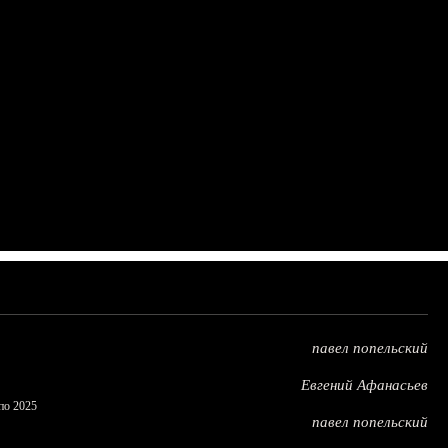
павел попельский
Евгений Афанасьев
по 2025
павел попельский