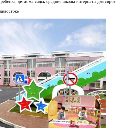
ребенка, детдома-сады, средние школы-интернаты для сирот.
адивостоке