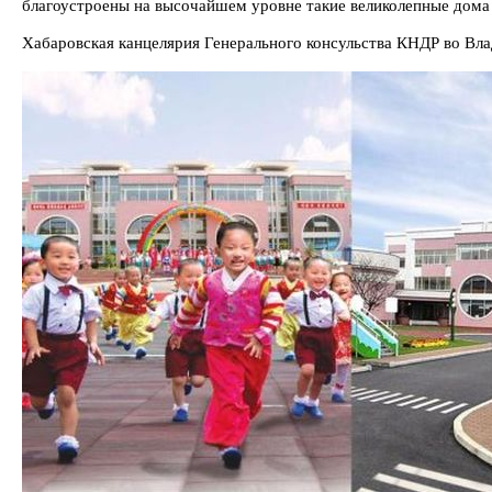
благоустроены на высочайшем уровне такие великолепные дома 
Хабаровская канцелярия Генерального консульства КНДР во Вл