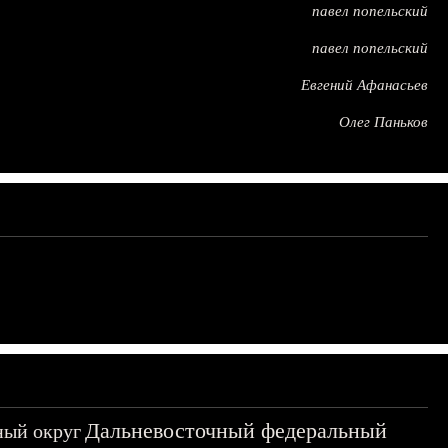
павел попельский
павел попельский
Евгений Афанасьев
Олег Паньков
Дальневосточный федеральный
ный округ